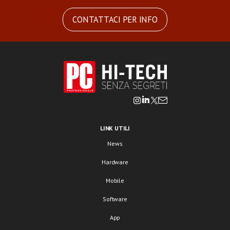
CONTATTACI PER INFO
LINK UTILI
News
Hardware
Mobile
Software
App