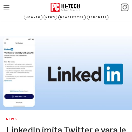
HOW-TO
NEWS
NEWSLETTER
ABBONATI
NEWS
LinkedIn imita Twitter e vara le