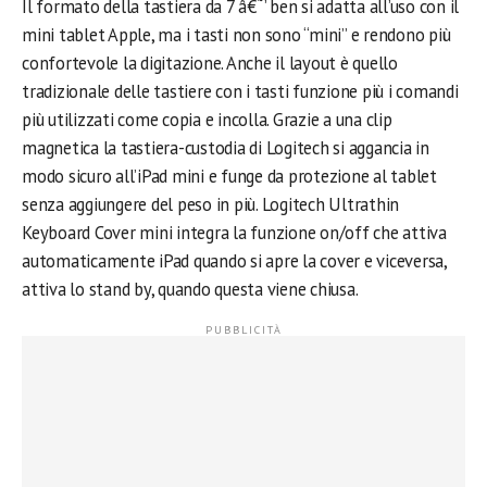
Il formato della tastiera da 7 â€˜’ ben si adatta all’uso con il
mini tablet Apple, ma i tasti non sono “mini” e rendono più
confortevole la digitazione. Anche il layout è quello
tradizionale delle tastiere con i tasti funzione più i comandi
più utilizzati come copia e incolla. Grazie a una clip
magnetica la tastiera-custodia di Logitech si aggancia in
modo sicuro all’iPad mini e funge da protezione al tablet
senza aggiungere del peso in più. Logitech Ultrathin
Keyboard Cover mini integra la funzione on/off che attiva
automaticamente iPad quando si apre la cover e viceversa,
attiva lo stand by, quando questa viene chiusa.