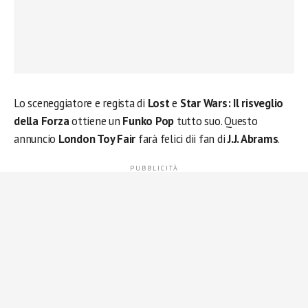
Lo sceneggiatore e regista di
Lost
e
Star Wars: Il risveglio
della Forza
ottiene un
Funko Pop
tutto suo. Questo
annuncio
London Toy Fair
farà felici dii fan di
J.J. Abrams
.