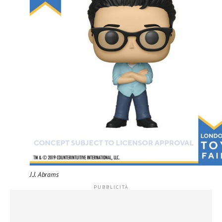
J.J. Abrams