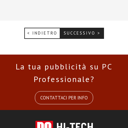
< INDIETRO
SUCCESSIVO >
La tua pubblicità su PC
Professionale?
CONTATTACI PER INFO