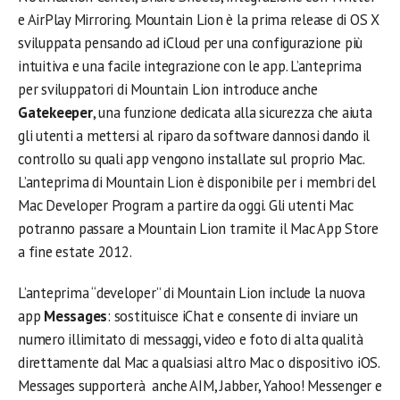
e AirPlay Mirroring. Mountain Lion è la prima release di OS X
sviluppata pensando ad iCloud per una configurazione più
intuitiva e una facile integrazione con le app. L’anteprima
per sviluppatori di Mountain Lion introduce anche
Gatekeeper
, una funzione dedicata alla sicurezza che aiuta
gli utenti a mettersi al riparo da software dannosi dando il
controllo su quali app vengono installate sul proprio Mac.
L’anteprima di Mountain Lion è disponibile per i membri del
Mac Developer Program a partire da oggi. Gli utenti Mac
potranno passare a Mountain Lion tramite il Mac App Store
a fine estate 2012.
L’anteprima “developer” di Mountain Lion include la nuova
app
Messages
: sostituisce iChat e consente di inviare un
numero illimitato di messaggi, video e foto di alta qualità
direttamente dal Mac a qualsiasi altro Mac o dispositivo iOS.
Messages supporterà anche AIM, Jabber, Yahoo! Messenger e