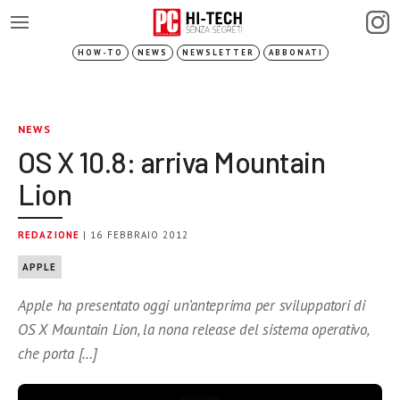
HOW-TO
NEWS
NEWSLETTER
ABBONATI
NEWS
OS X 10.8: arriva Mountain
Lion
REDAZIONE
| 16 FEBBRAIO 2012
APPLE
Apple ha presentato oggi un’anteprima per sviluppatori di
OS X Mountain Lion, la nona release del sistema operativo,
che porta […]