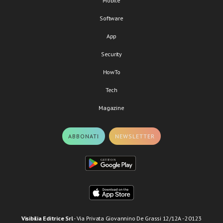
Mobile
Software
App
Security
HowTo
Tech
Magazine
ABBONATI
NEWSLETTER
Visibilia Editrice Srl
- Via Privata Giovannino De Grassi 12/12A - 20123