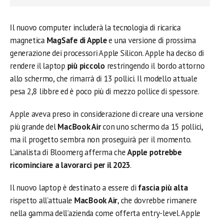
Il nuovo computer includerà la tecnologia di ricarica
magnetica
MagSafe di Apple
e una versione di prossima
generazione dei processori Apple Silicon. Apple ha deciso di
rendere il laptop
più piccolo
restringendo il bordo attorno
allo schermo, che rimarrà di 13 pollici. Il modello attuale
pesa 2,8 libbre ed è poco più di mezzo pollice di spessore.
Apple aveva preso in considerazione di creare una versione
più grande del
MacBook Air
con uno schermo da 15 pollici,
ma il progetto sembra non proseguirà per il momento.
L’analista di Bloomerg afferma che
Apple potrebbe
ricominciare a lavorarci per il 2023
.
Il nuovo laptop è destinato a essere di
fascia più alta
rispetto all’attuale
MacBook Air
, che dovrebbe rimanere
nella gamma dell’azienda come offerta entry-level. Apple