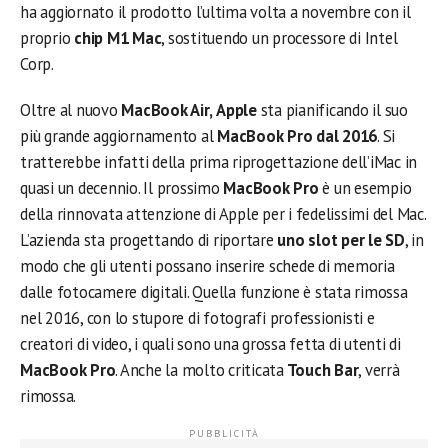
ha aggiornato il prodotto l’ultima volta a novembre con il
proprio
chip M1 Mac
, sostituendo un processore di Intel
Corp.
Oltre al nuovo
MacBook Air,
Apple
sta pianificando il suo
più grande aggiornamento al
MacBook Pro dal 2016
. Si
tratterebbe infatti della prima riprogettazione dell’iMac in
quasi un decennio. Il prossimo
MacBook Pro
è un esempio
della rinnovata attenzione di Apple per i fedelissimi del Mac.
L’azienda sta progettando di riportare
uno slot per le SD
, in
modo che gli utenti possano inserire schede di memoria
dalle fotocamere digitali. Quella funzione è stata rimossa
nel 2016, con lo stupore di fotografi professionisti e
creatori di video, i quali sono una grossa fetta di utenti di
MacBook Pro
. Anche la molto criticata
Touch Bar
, verrà
rimossa.