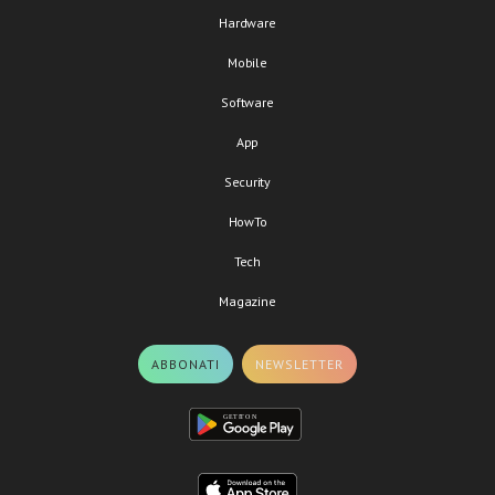
Hardware
Mobile
Software
App
Security
HowTo
Tech
Magazine
ABBONATI
NEWSLETTER