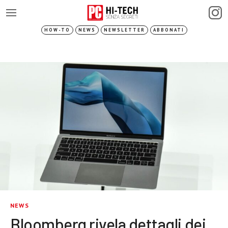
HOW-TO
NEWS
NEWSLETTER
ABBONATI
NEWS
Bloomberg rivela dettagli dei