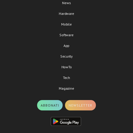
News
Hardware
Mobile
Software
App
Security
HowTo
Tech
Magazine
ABBONATI
NEWSLETTER