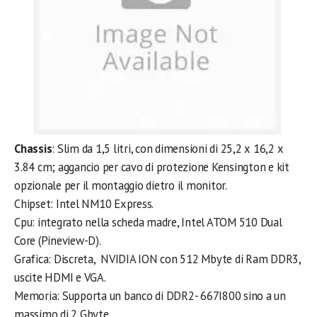
Chassis
: Slim da 1,5 litri, con dimensioni di 25,2 x 16,2 x
3.84 cm; aggancio per cavo di protezione Kensington e kit
opzionale per il montaggio dietro il monitor.
Chipset: Intel NM10 Express.
Cpu: integrato nella scheda madre, Intel ATOM 510 Dual
Core (Pineview-D).
Grafica: Discreta, NVIDIA ION con 512 Mbyte di Ram DDR3,
uscite HDMI e VGA.
Memoria: Supporta un banco di DDR2- 667I800 sino a un
massimo di 2 Gbyte.