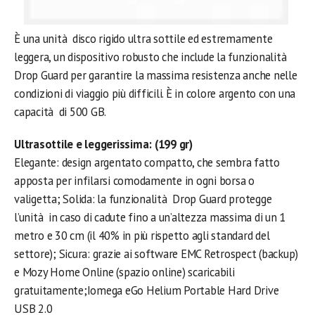
È una unità disco rigido ultra sottile ed estremamente
leggera, un dispositivo robusto che include la funzionalità
Drop Guard per garantire la massima resistenza anche nelle
condizioni di viaggio più difficili. È in colore argento con una
capacità di 500 GB.
Ultrasottile e leggerissima: (199 gr)
Elegante: design argentato compatto, che sembra fatto
apposta per infilarsi comodamente in ogni borsa o
valigetta; Solida: la funzionalità Drop Guard protegge
l’unità in caso di cadute fino a un’altezza massima di un 1
metro e 30 cm (il 40% in più rispetto agli standard del
settore); Sicura: grazie ai software EMC Retrospect (backup)
e Mozy Home Online (spazio online) scaricabili
gratuitamente;Iomega eGo Helium Portable Hard Drive
USB 2.0