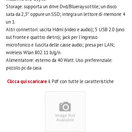
Storage: supporta un drive Dvd/Blueray sottile; un disco
sata da 2,5″ oppure un SSD; integra un lettore di memorie 4
un 1.
Altri connettori: uscita Hdmi (video e audio); 5 USB 2.0 (uno
sul fronte e quattro dietro); jack per l’ingresso
microfonico e l’uscita delle casse audio; presa per LAN;
wireless Wlan 802.11 b/g/n.
Alimentatore: esterno da 40 Watt. Uso preferenziale:
piccolo pc da casa.
Clicca qui scaricare
il Pdf con tutte le caratteristiche