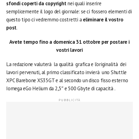
sfondi coperti da copyright
nei quali inserire
semplicemente il logo del giornale: se ci fossero elementi di
questo tipo ci vedremmo costretti a
eliminare il vostro
post
.
Avete tempo fino a domenica 31 ottobre per postare i
vostri lavori
La redazione valuterà la qualità grafica e l’originalità dei
lavori pervenuti, al primo classificato invierà uno Shuttle
XPC Barebone XS35GT e al secondo un disco fisso esterno
Iomega eGo Helium da 2,5″ e 500 Gbyte di capacità .