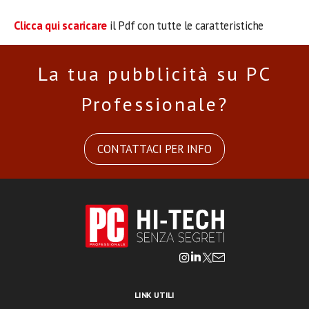
Clicca qui scaricare
il Pdf con tutte le caratteristiche
La tua pubblicità su PC
Professionale?
CONTATTACI PER INFO
LINK UTILI