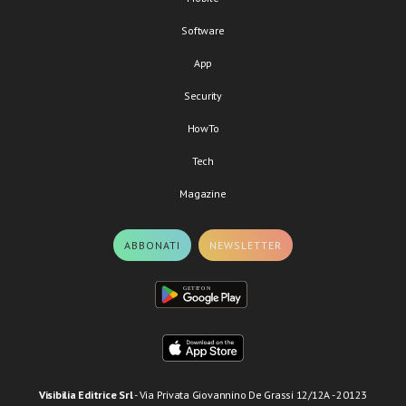
Software
App
Security
HowTo
Tech
Magazine
ABBONATI
NEWSLETTER
Visibilia Editrice Srl
- Via Privata Giovannino De Grassi 12/12A - 20123