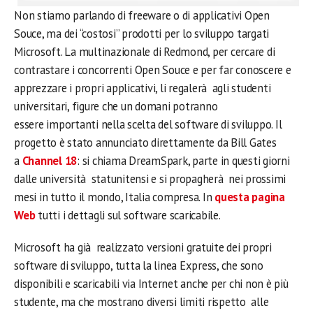
Non stiamo parlando di freeware o di applicativi Open
Souce, ma dei “costosi” prodotti per lo sviluppo targati
Microsoft. La multinazionale di Redmond, per cercare di
contrastare i concorrenti Open Souce e per far conoscere e
apprezzare i propri applicativi, li regalerà agli studenti
universitari, figure che un domani potranno
essere importanti nella scelta del software di sviluppo. Il
progetto è stato annunciato direttamente da Bill Gates
a
Channel 18
: si chiama DreamSpark, parte in questi giorni
dalle università statunitensi e si propagherà nei prossimi
mesi in tutto il mondo, Italia compresa. In
questa pagina
Web
tutti i dettagli sul software scaricabile.
Microsoft ha già realizzato versioni gratuite dei propri
software di sviluppo, tutta la linea Express, che sono
disponibili e scaricabili via Internet anche per chi non è più
studente, ma che mostrano diversi limiti rispetto alle