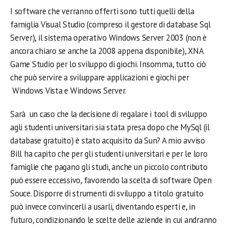
I software che verranno offerti sono tutti quelli della
famiglia Visual Studio (compreso il gestore di database Sql
Server), il sistema operativo Windows Server 2003 (non è
ancora chiaro se anche la 2008 appena disponibile), XNA
Game Studio per lo sviluppo di giochi. Insomma, tutto ciò
che può servire a sviluppare applicazioni e giochi per
Windows Vista e Windows Server.
Sarà un caso che la decisione di regalare i tool di sviluppo
agli studenti universitari sia stata presa dopo che MySql (il
database gratuito) è stato acquisito da Sun? A mio avviso
Bill ha capito che per gli studenti universitari e per le loro
famiglie che pagano gli studi, anche un piccolo contributo
può essere eccessivo, favorendo la scelta di software Open
Souce. Disporre di strumenti di sviluppo a titolo gratuito
può invece convincerli a usarli, diventando esperti e, in
futuro, condizionando le scelte delle aziende in cui andranno