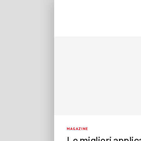
MAGAZINE
Le migliori applic