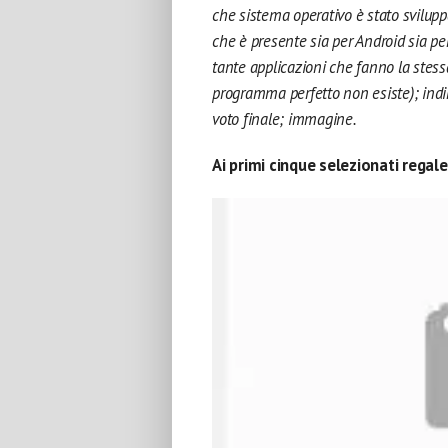
che sistema operativo è stato svilu
che è presente sia per Android sia per
tante applicazioni che fanno la stessa 
programma perfetto non esiste); indir
voto finale; immagine.
Ai primi cinque selezionati regal