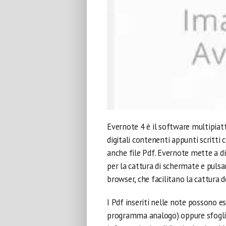
Evernote 4 è il software multipiat
digitali contenenti appunti scritti 
anche file Pdf. Evernote mette a di
per la cattura di schermate e pulsant
browser, che facilitano la cattura 
I Pdf inseriti nelle note possono e
programma analogo) oppure sfogliat