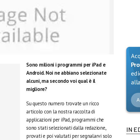
Ac
Pro
Sono milioni i programmi per iPad e
Android. Noi ne abbiano selezionate
edi
alcuni, ma secondo voi qual è il
alla
migliore?
A
Su questo numero trovate un ricco
articolo con la nostra raccolta di
applicazioni per iPad, programmi che
sono stati selezionati dalla redazione,
IN E
provati e poi valutati per segnalarvi solo