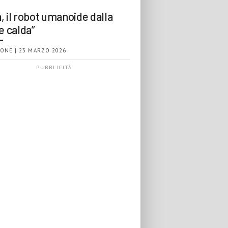
, il robot umanoide dalla
e calda”
ONE | 23 MARZO 2026