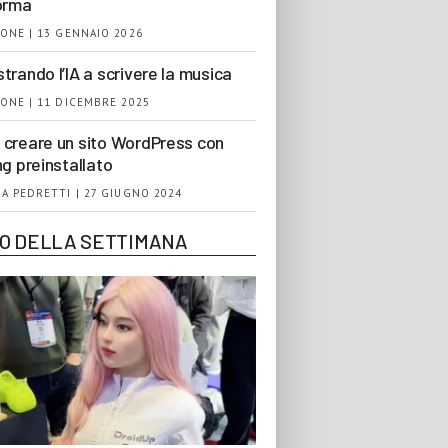
orma
ONE | 13 GENNAIO 2026
trando l’IA a scrivere la musica
ONE | 11 DICEMBRE 2025
creare un sito WordPress con
ng preinstallato
A PEDRETTI | 27 GIUGNO 2024
EO DELLA SETTIMANA