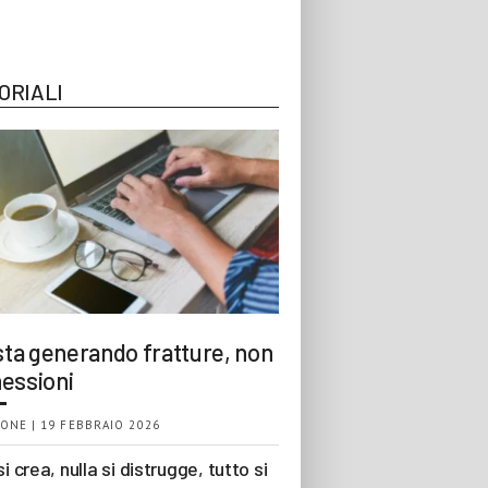
ORIALI
 sta generando fratture, non
essioni
ONE | 19 FEBBRAIO 2026
si crea, nulla si distrugge, tutto si