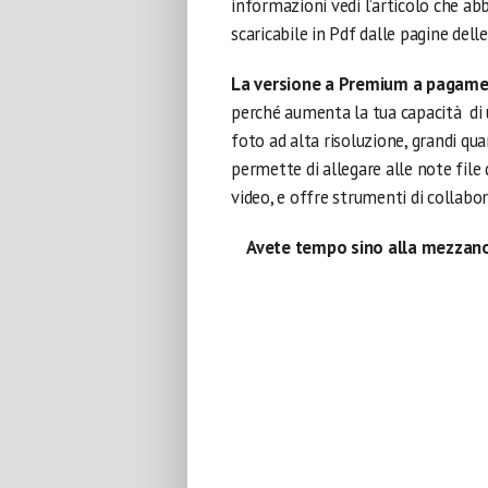
informazioni vedi l’articolo che a
scaricabile in Pdf dalle pagine del
La versione a Premium a pagame
perché aumenta la tua capacità di 
foto ad alta risoluzione, grandi quan
permette di allegare alle note file
video, e offre strumenti di collabo
Avete tempo sino alla mezzanott