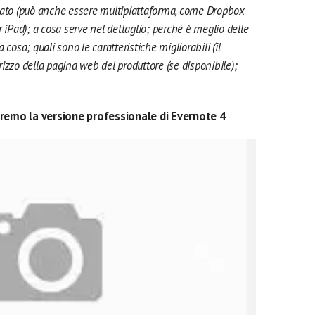
ppato (può anche essere multipiattaforma, come Dropbox
 iPad); a cosa serve nel dettaglio; perché è meglio delle
cosa; quali sono le caratteristiche migliorabili (il
izzo della pagina web del produttore (se disponibile);
eremo la versione professionale di Evernote 4