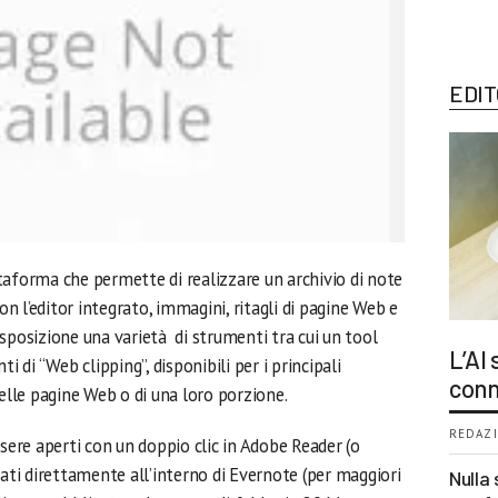
EDIT
taforma che permette di realizzare un archivio di note
con l’editor integrato, immagini, ritagli di pagine Web e
sposizione una varietà di strumenti tra cui un tool
L’AI
i di “Web clipping”, disponibili per i principali
conn
delle pagine Web o di una loro porzione.
REDAZI
ssere aperti con un doppio clic in Adobe Reader (o
i direttamente all’interno di Evernote (per maggiori
Nulla 