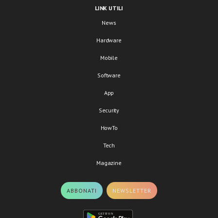
LINK UTILI
News
Hardware
Mobile
Software
App
Security
HowTo
Tech
Magazine
ABBONATI
NEWSLETTER