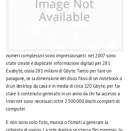
numeri complessivi sono impressionanti: nel 2007 sono
state create e duplicate informazioni digitali per 281
Exabyte, ossia 281 milioni di Gbyte. Tanto per fare un
paragone, se la dimensione del disco fisso di un notebook o
di un desktop da casa è in media di circa 120 Gbyte, per far
stare il contenuto generato in un anno da chi ha accesso a
Internet sono necessari oltre 2.300.000 dischi completi di
computer.
E non sono solo foto, musica o filmati a generare la
richiesta di spazio. La rete duplica se stessa. Per esempio, lo