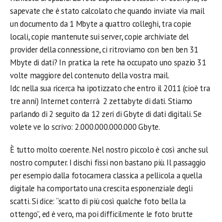
sapevate che è stato calcolato che quando inviate via mail
un documento da 1 Mbyte a quattro colleghi, tra copie
locali, copie mantenute sui server, copie archiviate del
provider della connessione, ci ritroviamo con ben ben 31
Mbyte di dati? In pratica la rete ha occupato uno spazio 31
volte maggiore del contenuto della vostra mail.
Idc nella sua ricerca ha ipotizzato che entro il 2011 (cioè tra
tre anni) Internet conterrà 2 zettabyte di dati. Stiamo
parlando di 2 seguito da 12 zeri di Gbyte di dati digitali. Se
volete ve lo scrivo: 2.000.000.000.000 Gbyte.
È tutto molto coerente. Nel nostro piccolo è così anche sul
nostro computer. I dischi fissi non bastano più. Il passaggio
per esempio dalla fotocamera classica a pellicola a quella
digitale ha comportato una crescita esponenziale degli
scatti. Si dice: “scatto di più così qualche foto bella la
ottengo”, ed è vero, ma poi difficilmente le foto brutte