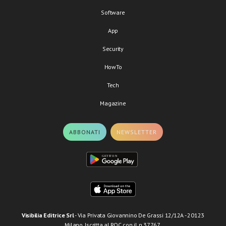
Software
App
Security
HowTo
Tech
Magazine
ABBONATI
NEWSLETTER
Visibilia Editrice Srl
- Via Privata Giovannino De Grassi 12/12A - 20123
Milano. Iscritta al ROC con il n.37767.