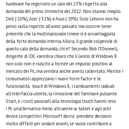
hardware ha registrato un calo del 23% rispetto alla
domanda del primo trimestre del 2012. Non stanno meglio
Dell (-10%), Acer (-31%) e Asus (-19%). Solo Lenovo non ha
perso nulla rispetto all’anno passato ma occorre tener
presente che la multinazionale cinese si è avvantaggiata
della forte domanda interna. Allora, il grande colpevole di
questo calo della domanda, chi è? Secondo Bob O’Donnell,
dirigente di IDC «sembra chiaro che il lancio di Windows 8
non solo non è riuscito a fornire un impulso positivo al
mercato dei Pc, ma sembra anche averlo rallentato. Mentre i
consumatori apprezzano i nuovi form factor e le
funzionalità touch di Windows 8, i cambiamenti radicali
all’interfaccia utente, la rimozione del familiare pulsante
Start, e i costi associati alla tecnologia touch hanno reso
i Pc un’alternativa meno attraente ai tablet e agli altri
device competitivi. Microsoft dovrà prendere decisioni
molto difficili per andare avanti, se vuole contribuire a