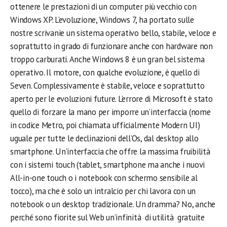
ottenere le prestazioni di un computer più vecchio con
Windows XP. L’evoluzione, Windows 7, ha portato sulle
nostre scrivanie un sistema operativo bello, stabile, veloce e
soprattutto in grado di funzionare anche con hardware non
troppo carburati. Anche Windows 8 è un gran bel sistema
operativo. Il motore, con qualche evoluzione, è quello di
Seven. Complessivamente è stabile, veloce e soprattutto
aperto per le evoluzioni future. L’errore di Microsoft è stato
quello di forzare la mano per imporre un’interfaccia (nome
in codice Metro, poi chiamata ufficialmente Modern UI)
uguale per tutte le declinazioni dell’Os, dal desktop allo
smartphone. Un’interfaccia che offre la massima fruibilità
con i sistemi touch (tablet, smartphone ma anche i nuovi
All-in-one touch o i notebook con schermo sensibile al
tocco), ma che è solo un intralcio per chi lavora con un
notebook o un desktop tradizionale. Un dramma? No, anche
perché sono fiorite sul Web un’infinità di utilità gratuite