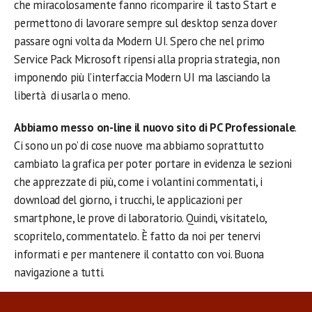
che miracolosamente fanno ricomparire il tasto Start e
permettono di lavorare sempre sul desktop senza dover
passare ogni volta da Modern UI. Spero che nel primo
Service Pack Microsoft ripensi alla propria strategia, non
imponendo più l’interfaccia Modern UI ma lasciando la
libertà di usarla o meno.
Abbiamo messo on-line il nuovo sito di PC Professionale
.
Ci sono un po’ di cose nuove ma abbiamo soprattutto
cambiato la grafica per poter portare in evidenza le sezioni
che apprezzate di più, come i volantini commentati, i
download del giorno, i trucchi, le applicazioni per
smartphone, le prove di laboratorio. Quindi, visitatelo,
scopritelo, commentatelo. È fatto da noi per tenervi
informati e per mantenere il contatto con voi. Buona
navigazione a tutti.