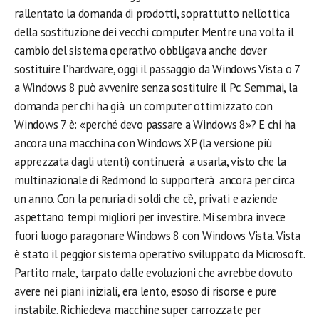
rallentato la domanda di prodotti, soprattutto nell’ottica
della sostituzione dei vecchi computer. Mentre una volta il
cambio del sistema operativo obbligava anche dover
sostituire l’hardware, oggi il passaggio da Windows Vista o 7
a Windows 8 può avvenire senza sostituire il Pc. Semmai, la
domanda per chi ha già un computer ottimizzato con
Windows 7 è: «perché devo passare a Windows 8»? E chi ha
ancora una macchina con Windows XP (la versione più
apprezzata dagli utenti) continuerà a usarla, visto che la
multinazionale di Redmond lo supporterà ancora per circa
un anno. Con la penuria di soldi che c’è, privati e aziende
aspettano tempi migliori per investire. Mi sembra invece
fuori luogo paragonare Windows 8 con Windows Vista. Vista
è stato il peggior sistema operativo sviluppato da Microsoft.
Partito male, tarpato dalle evoluzioni che avrebbe dovuto
avere nei piani iniziali, era lento, esoso di risorse e pure
instabile. Richiedeva macchine super carrozzate per