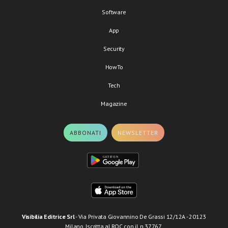
Software
App
Security
HowTo
Tech
Magazine
ABBONATI
NEWSLETTER
Visibilia Editrice Srl
- Via Privata Giovannino De Grassi 12/12A - 20123
Milano. Iscritta al ROC con il n.37767.