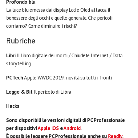
Profondo blu
La luce blu emessa dai display Lcd e Oled attacca il
benessere degli occhi e quello generale. Che pericoli
corriamo? Come diminuire i rischi?
Rubriche
Libri
Il libro digitale dei morti / Chiudete Internet / Data
storytelling
PC Tech
Apple WWDC 2019: novità su tutti i fronti
Legge & Bit
Il pericolo di Libra
Hacks
Sono disponibili le versioni digitali di PC Professionale
per dispositivi
Apple iOS
e
Android
.
È possibile leggere PC Professionale anche su
Readly
.