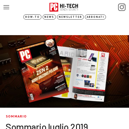
HOW-TO
NEWS
NEWSLETTER
ABBONATI
SOMMARIO
Sommario luglio 2019