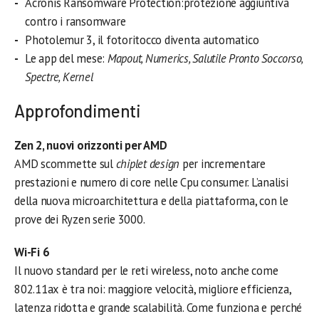
Acronis Ransomware Protection:protezione aggiuntiva
contro i ransomware
Photolemur 3, il fotoritocco diventa automatico
Le app del mese:
Mapout, Numerics, Salutile Pronto Soccorso,
Spectre, Kernel
Approfondimenti
Zen 2, nuovi orizzonti per AMD
AMD scommette sul
chiplet design
per incrementare
prestazioni e numero di core nelle Cpu consumer. L’analisi
della nuova microarchitettura e della piattaforma, con le
prove dei Ryzen serie 3000.
Wi-Fi 6
Il nuovo standard per le reti wireless, noto anche come
802.11ax è tra noi: maggiore velocità, migliore efficienza,
latenza ridotta e grande scalabilità. Come funziona e perché