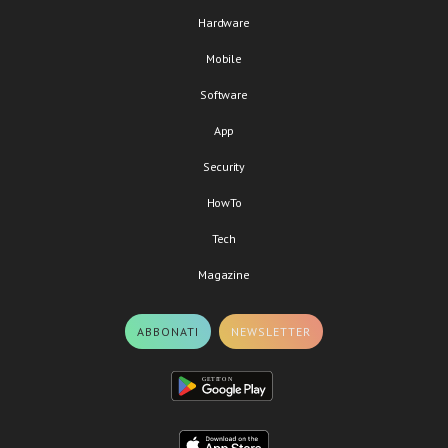
Hardware
Mobile
Software
App
Security
HowTo
Tech
Magazine
ABBONATI
NEWSLETTER