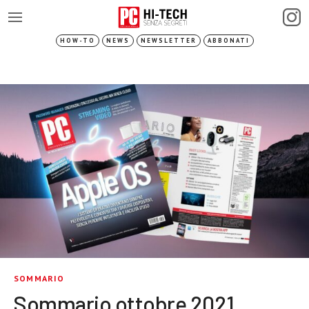
HOW-TO
NEWS
NEWSLETTER
ABBONATI
SOMMARIO
Sommario ottobre 2021