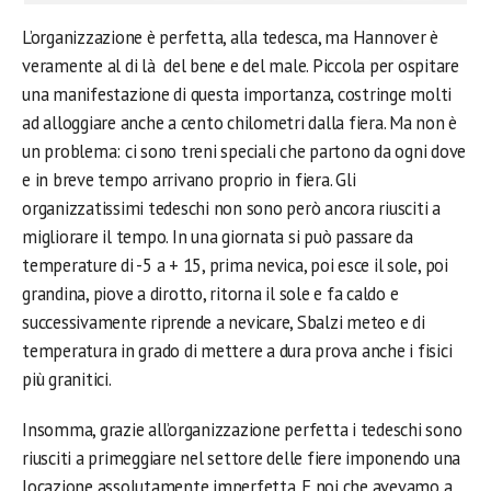
L’organizzazione è perfetta, alla tedesca, ma Hannover è
veramente al di là del bene e del male. Piccola per ospitare
una manifestazione di questa importanza, costringe molti
ad alloggiare anche a cento chilometri dalla fiera. Ma non è
un problema: ci sono treni speciali che partono da ogni dove
e in breve tempo arrivano proprio in fiera. Gli
organizzatissimi tedeschi non sono però ancora riusciti a
migliorare il tempo. In una giornata si può passare da
temperature di -5 a + 15, prima nevica, poi esce il sole, poi
grandina, piove a dirotto, ritorna il sole e fa caldo e
successivamente riprende a nevicare, Sbalzi meteo e di
temperatura in grado di mettere a dura prova anche i fisici
più granitici.
Insomma, grazie all’organizzazione perfetta i tedeschi sono
riusciti a primeggiare nel settore delle fiere imponendo una
locazione assolutamente imperfetta. E noi che avevamo a