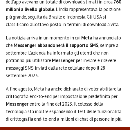
dell’app avevano un totale di download stimati in circa
760
milioni a livello globale
. L’India rappresentava la porzione
più grande, seguita da Brasile e Indonesia. Gli USA si
classificano all’ottavo posto in termini di download a vita.
La notizia arriva in un momento in cui
Meta
ha annunciato
che
Messenger abbandonerà il supporto SMS
, sempre a
settembre. L’azienda ha informato gli utenti che non
potranno più utilizzare
Messenger
per inviare e ricevere
messaggi SMS inviati dalla rete cellulare dopo il 28
settembre 2023.
A fine agosto, Meta ha anche dichiarato di voler abilitare la
crittografia end-to-end per impostazione predefinita per
Messenger
entro la fine del 2023. Il colosso della
tecnologia sta inoltre espandendo il test delle funzionalità
di crittografia end-to-end a milioni di chat di persone in più.