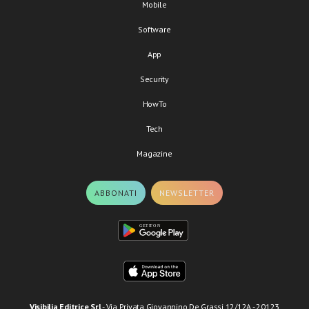
Mobile
Software
App
Security
HowTo
Tech
Magazine
ABBONATI
NEWSLETTER
Visibilia Editrice Srl
- Via Privata Giovannino De Grassi 12/12A - 20123