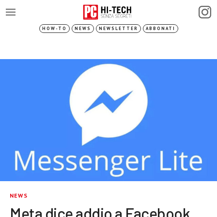
HOW-TO
NEWS
NEWSLETTER
ABBONATI
NEWS
Meta dice addio a Facebook