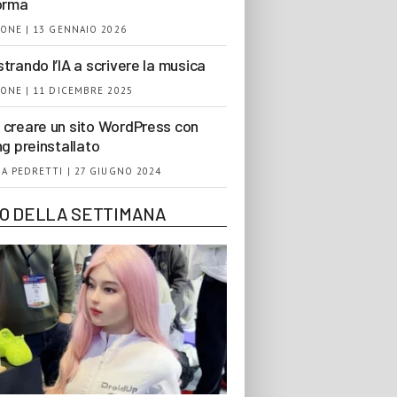
orma
ONE | 13 GENNAIO 2026
trando l’IA a scrivere la musica
ONE | 11 DICEMBRE 2025
creare un sito WordPress con
ng preinstallato
A PEDRETTI | 27 GIUGNO 2024
EO DELLA SETTIMANA