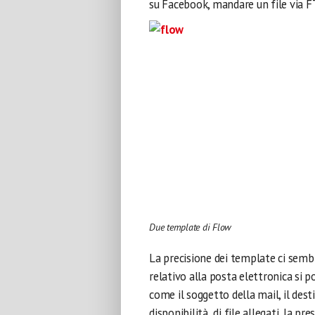
su Facebook, mandare un file via FT
Due template di Flow
La precisione dei template ci sem
relativo alla posta elettronica si 
come il soggetto della mail, il desti
disponibilità di file allegati, la pr