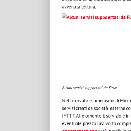
avvenuta lettura.
Alcuni servizi suppoertati da Flow.
Nel ritrovato ecumenismo di Micros
servizi creati da società esterne c
IFTTT. Al momento il servizio è in 
eventuale prezzo una volta complet