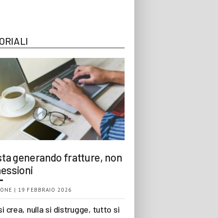
ORIALI
 sta generando fratture, non
essioni
ONE | 19 FEBBRAIO 2026
si crea, nulla si distrugge, tutto si