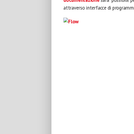
documentazione
sarà possibile pe
attraverso interfacce di programm