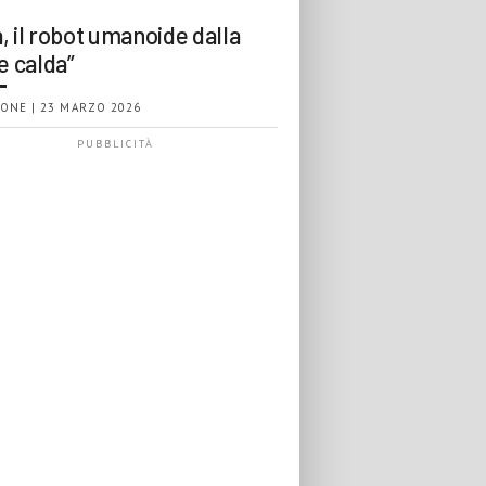
, il robot umanoide dalla
e calda”
ONE | 23 MARZO 2026