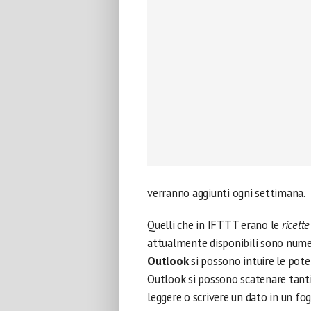
verranno aggiunti ogni settimana.
Quelli che in IFTTT erano le
ricette
attualmente disponibili sono numer
Outlook
si possono intuire le pote
Outlook si possono scatenare tanti
leggere o scrivere un dato in un fog