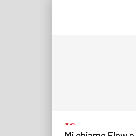
NEWS
Mi chiamo Flow e 