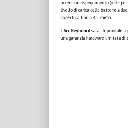
accensione/spegnimento (utile per p
livello di carica delle batterie a d
copertura fino a 4,5 metri.
L’
Arc Keyboard
sarà disponibile a 
una garanzia hardware limitata di t