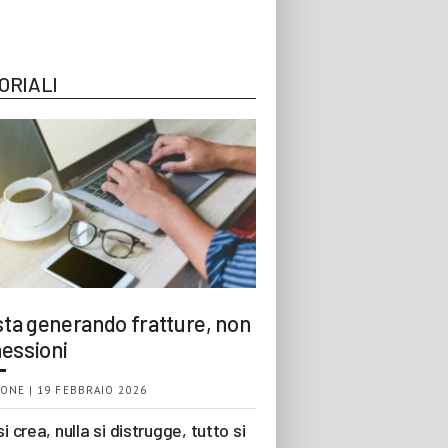
ORIALI
 sta generando fratture, non
essioni
ONE | 19 FEBBRAIO 2026
si crea, nulla si distrugge, tutto si