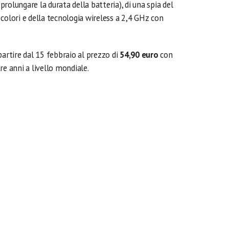
rolungare la durata della batteria), di una spia del
ue colori e della tecnologia wireless a 2,4 GHz con
partire dal 15 febbraio al prezzo di
54,90 euro
con
re anni a livello mondiale.