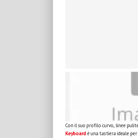
Con il suo profilo curvo, linee pulit
Keyboard
è una tastiera ideale per 