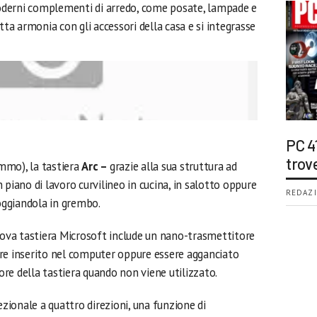
 moderni complementi di arredo, come posate, lampade e
tta armonia con gli accessori della casa e si integrasse
PC 4
trov
mmo), la tastiera
Arc –
grazie alla sua struttura ad
 piano di lavoro curvilineo in cucina, in salotto oppure
REDAZI
ggiandola in grembo.
nuova tastiera Microsoft include un nano-trasmettitore
re inserito nel computer oppure essere agganciato
re della tastiera quando non viene utilizzato.
ezionale a quattro direzioni, una funzione di