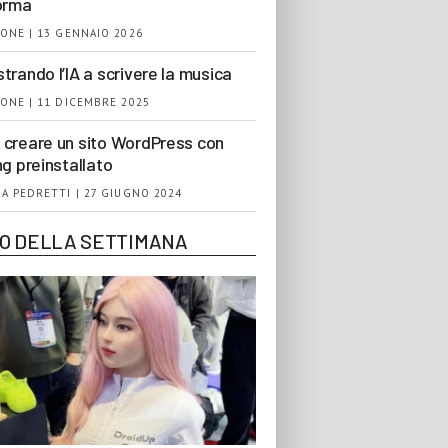
orma
ONE | 13 GENNAIO 2026
trando l’IA a scrivere la musica
ONE | 11 DICEMBRE 2025
creare un sito WordPress con
ng preinstallato
A PEDRETTI | 27 GIUGNO 2024
EO DELLA SETTIMANA