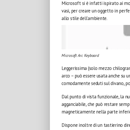
Microsoft si è infatti ispirato ai
vasi, per creare un oggetto in perfe
allo stile dell’ambiente.
Microsoft Arc Keyboard
Leggerissima (solo mezzo chilogra
arco – può essere usata anche su un
comodamente seduti sul divano, po
Dal punto di vista funzionale, la 
agganciabile, che può restare semp
magneticamente nella parte inferio
Dispone inoltre di un tastierino dir