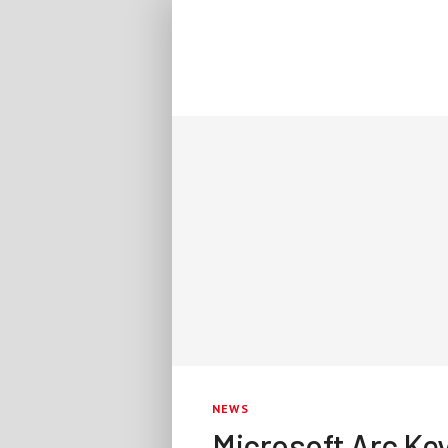
NEWS
Microsoft Arc Ke