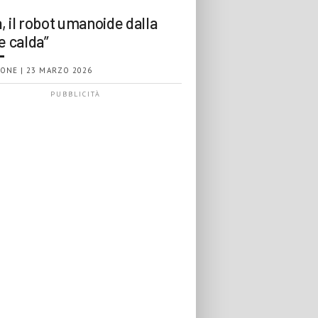
, il robot umanoide dalla
e calda”
ONE | 23 MARZO 2026