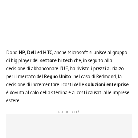
Dopo
HP
,
Dell
ed
HTC
, anche Microsoft si unisce al gruppo
di big player del
settore hi tech
che, in seguito alla
decisione di abbandonare l’UE, ha rivisto i prezzi al rialzo
per il mercato del
Regno Unito
: nel caso di Redmond, la
decisione di incrementare i costi delle
soluzioni enterprise
è dovuta al calo della sterlina e ai costi causati alle imprese
estere.