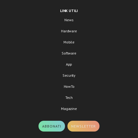
LINK UTILI
News
Hardware
Mobile
Software
App
Security
HowTo
Tech
Magazine
ABBONATI
NEWSLETTER