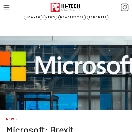
HOW-TO
NEWS
NEWSLETTER
ABBONATI
NEWS
Microsoft: Brexit,