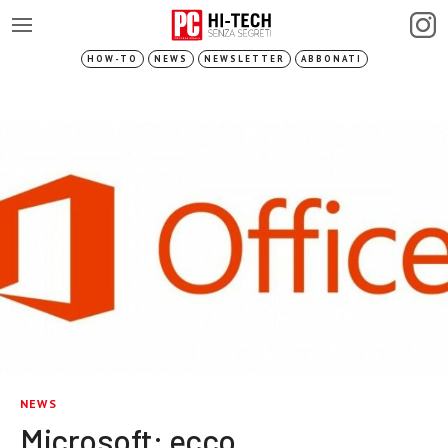
HOW-TO
NEWS
NEWSLETTER
ABBONATI
NEWS
Microsoft: ecco