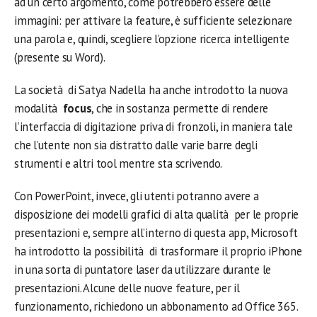
ad un certo argomento, come potrebbero essere delle
immagini: per attivare la feature, è sufficiente selezionare
una parola e, quindi, scegliere l’opzione ricerca intelligente
(presente su Word).
La società di Satya Nadella ha anche introdotto la nuova
modalità
focus
, che in sostanza permette di rendere
l’interfaccia di digitazione priva di fronzoli, in maniera tale
che l’utente non sia distratto dalle varie barre degli
strumenti e altri tool mentre sta scrivendo.
Con PowerPoint, invece, gli utenti potranno avere a
disposizione dei modelli grafici di alta qualità per le proprie
presentazioni e, sempre all’interno di questa app, Microsoft
ha introdotto la possibilità di trasformare il proprio iPhone
in una sorta di puntatore laser da utilizzare durante le
presentazioni. Alcune delle nuove feature, per il
funzionamento, richiedono un abbonamento ad Office 365.