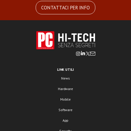
CONTATTACI PER INFO
LINK UTILI
News
Hardware
Mobile
Software
App
Security