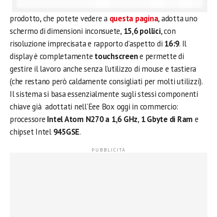
prodotto, che potete vedere a
questa pagina
, adotta uno
schermo di dimensioni inconsuete,
15,6 pollici
, con
risoluzione imprecisata e rapporto d’aspetto di
16:9
. Il
display è completamente
touchscreen
e permette di
gestire il lavoro anche senza l’utilizzo di mouse e tastiera
(che restano però caldamente consigliati per molti utilizzi).
Il sistema si basa essenzialmente sugli stessi componenti
chiave già adottati nell’Eee Box oggi in commercio:
processore
Intel
Atom N270 a 1,6 GHz
,
1 Gbyte di Ram
e
chipset Intel
945GSE
.