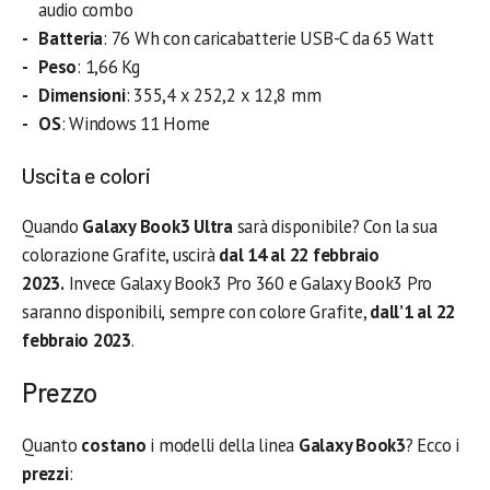
audio combo
Batteria
: 76 Wh con caricabatterie USB-C da 65 Watt
Peso
: 1,66 Kg
Dimensioni
: 355,4 x 252,2 x 12,8 mm
OS
: Windows 11 Home
Uscita e colori
Quando
Galaxy Book3 Ultra
sarà disponibile? Con la sua
colorazione Grafite, uscirà
dal 14 al 22 febbraio
2023.
Invece Galaxy Book3 Pro 360 e Galaxy Book3 Pro
saranno disponibili,
sempre con colore
Grafite,
dall’1 al 22
febbraio 2023
.
Prezzo
Quanto
costano
i modelli della linea
Galaxy Book3
? Ecco i
prezzi
: