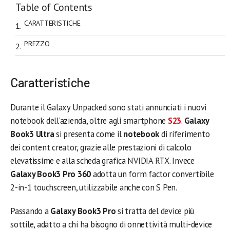
Table of Contents
CARATTERISTICHE
PREZZO
Caratteristiche
Durante il Galaxy Unpacked sono stati annunciati i nuovi
notebook dell’azienda, oltre agli smartphone
S23
.
Galaxy
Book3 Ultra
si presenta come il
notebook
di riferimento
dei content creator, grazie alle prestazioni di calcolo
elevatissime e alla scheda grafica NVIDIA RTX. Invece
Galaxy Book3 Pro 360
adotta un form factor convertibile
2-in-1 touchscreen, utilizzabile anche con S Pen.
Passando a
Galaxy Book3 Pro
si tratta del device più
sottile, adatto a chi ha bisogno di onnettività multi-device