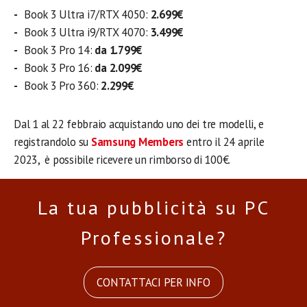
Book 3 Ultra i7/RTX 4050:
2.699€
Book 3 Ultra i9/RTX 4070:
3.499€
Book 3 Pro 14:
da 1.799€
Book 3 Pro 16:
da 2.099€
Book 3 Pro 360:
2.299€
Dal 1 al 22 febbraio acquistando uno dei tre modelli, e
registrandolo su
Samsung Members
entro il 24 aprile
2023, è possibile ricevere un rimborso di 100€.
La tua pubblicità su PC
Professionale?
CONTATTACI PER INFO