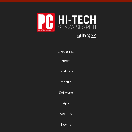
LINK UTILI
News
Hardware
Mobile
Software
App
Security
HowTo