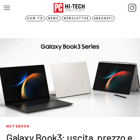
HOW-TO
NEWS
NEWSLETTER
ABBONATI
NOTEBOOK
Galaxy Book3: uscita, prezzo e