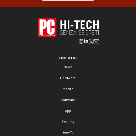
LINK UTILI
News
Hardware
Mobile
Software
App
Security
HowTo