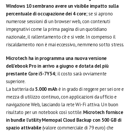
Windows 10 sembrano avere un visibile impatto sulla
percentuale di occupazione dei 4 core
; se si aprono
numerose sessioni di un browser web, con contenuti
impegnativi come la prima pagina di un quotidiano
nazionale, il rallentamento c’è e si vede. In compenso il
riscaldamento non è mai eccessivo, nemmeno sotto stress.
Microtech ha in programma una nuova versione
dell’ebook Pro in arrivo a giugno e dotata del più
prestante Core i5-7Y54
; il costo sarà ovviamente
superiore.
La batteria da
5.000 mAh
è in grado di reggere per sei ore e
mezza di utilizzo continuo, con applicazioni da ufficio e
navigazione Web, lasciando la rete Wi-Fi attiva. Un buon
risultato per un notebook così sottile.
Microtech fornisce
in bundle l’utility Memopal Cloud Backup con 500 GB di
spazio attivabile
(valore commerciale di 79 euro) che