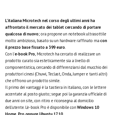
L’italiana Microtech nel corso degli ultimi anni ha
affrontato il mercato dei tablet cercando di portare
qualcosa di nuovo
; ora propone un notebook ultrasottile
molto ambizioso, basato su un hardware raffinato ma
con
il prezzo base fissato a 399 euro
.
Con l’
e-book Pro
, Microtech ha cercato di realizzare un
prodotto curato sia esteticamente sia a livello di
componentistica, cercando di differenziarsi dal mucchio dei
produttori cinesi (Chuwi, Teclast, Onda, Jumper e tanti altri)
che offrono un prodotto simile.
Il primo dei vantaggi è la tastiera in italiano, con le lettere
accentate al posto giusto; segue poi la garanzia ufficiale di
due anni on site, con ritiro e riconsegna al domicilio
dell’utente. L’e-book Pro è disponibile con
Windows 10
Home, Pro oppure Ubuntu 17.10
.