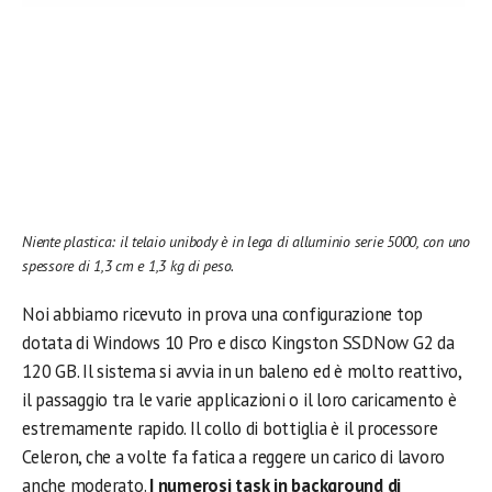
Niente plastica: il telaio unibody è in lega di alluminio serie 5000, con uno
spessore di 1,3 cm e 1,3 kg di peso.
Noi abbiamo ricevuto in prova una configurazione top
dotata di Windows 10 Pro e disco Kingston SSDNow G2 da
120 GB. Il sistema si avvia in un baleno ed è molto reattivo,
il passaggio tra le varie applicazioni o il loro caricamento è
estremamente rapido. Il collo di bottiglia è il processore
Celeron, che a volte fa fatica a reggere un carico di lavoro
anche moderato.
I numerosi task in background di