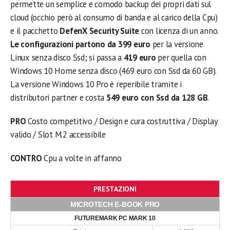
permette un semplice e comodo backup dei propri dati sul
cloud (occhio però al consumo di banda e al carico della Cpu)
e il pacchetto
DefenX Security Suite
con licenza di un anno.
Le configurazioni partono da 399 euro
per la versione
Linux senza disco Ssd; si passa a
419 euro
per quella con
Windows 10 Home senza disco (469 euro con Ssd da 60 GB).
La versione Windows 10 Pro è reperibile tramite i
distributori partner e costa
549 euro con Ssd da 128 GB
.
PRO
Costo competitivo / Design e cura costruttiva / Display
valido / Slot M.2 accessibile
CONTRO
Cpu a volte in affanno
PRESTAZIONI
MICROTECH E-BOOK PRO
FUTUREMARK PC MARK 10