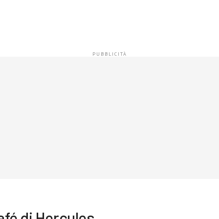
fé di Hercules