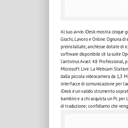
Al suo avvio iDesk mostra cinque 
Giochi, Lavoro e Online. Ognuna di 
preinstallate, anch’esse dotate di ic
software disponibile c’è la suite Ope
l’antivirus Avast 4.8 Professional, 
Microsoft Live. La Webcam Station 
dalla piccola videocamera da 1,3 M
interfacce di comunicazione per l’a
iDesk è un valido strumento soprat
bambini e a chi acquista un Pc per 
di traduzione; confidiamo che veng