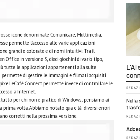
grosse icone denominate Comunicare, Multimedia,
esse permette l’accesso alle varie applicazioni
one grandi e colorate e di nomi intuitivi. Tra il
n Office in versione 3, dieci giochini di vario tipo,
L’AI
più tutte le applicazioni appartenenti alla suite
conn
permette di gestire le immagini e filmati acquisiti
pixel. eCafé Connect permette invece di controllare le
REDAZI
ccesso a Internet.
tutto per chi non è pratico di Windows, pensiamo ai
Nulla 
trasf
la prima volta. Abbiamo notato qua e là diversi errori
ano corretti nella prossima versione.
REDAZI
Addes
REDAZI