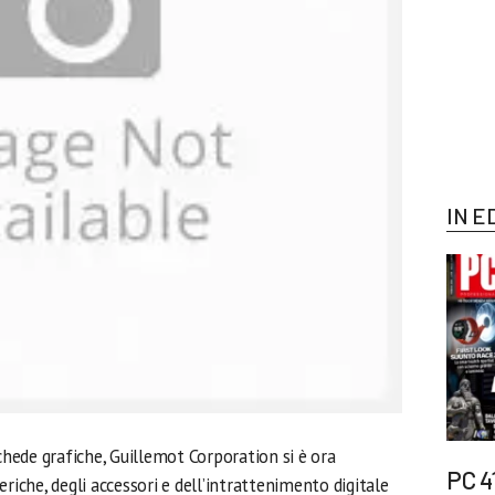
IN E
ede grafiche, Guillemot Corporation si è ora
PC 4
riche, degli accessori e dell’intrattenimento digitale