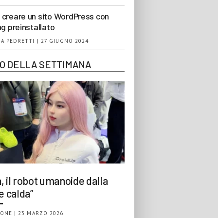
creare un sito WordPress con
ng preinstallato
A PEDRETTI | 27 GIUGNO 2024
EO DELLA SETTIMANA
, il robot umanoide dalla
e calda”
ONE | 23 MARZO 2026