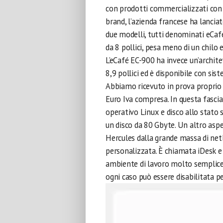
con prodotti commercializzati con i
brand, l’azienda francese ha lanci
due modelli, tutti denominati eCafé
da 8 pollici, pesa meno di un chilo
L’eCafé EC-900 ha invece un’archite
8,9 pollici ed è disponibile con si
Abbiamo ricevuto in prova proprio 
Euro Iva compresa. In questa fascia
operativo Linux e disco allo stato s
un disco da 80 Gbyte. Un altro asp
Hercules dalla grande massa di netb
personalizzata. È chiamata iDesk e 
ambiente di lavoro molto semplice e
ogni caso può essere disabilitata p