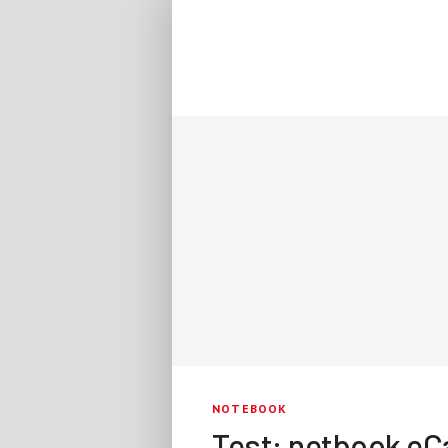
NOTEBOOK
Test: netbook eCa