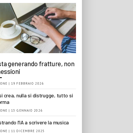
 sta generando fratture, non
essioni
ONE | 19 FEBBRAIO 2026
si crea, nulla si distrugge, tutto si
orma
ONE | 13 GENNAIO 2026
trando l’IA a scrivere la musica
ONE | 11 DICEMBRE 2025