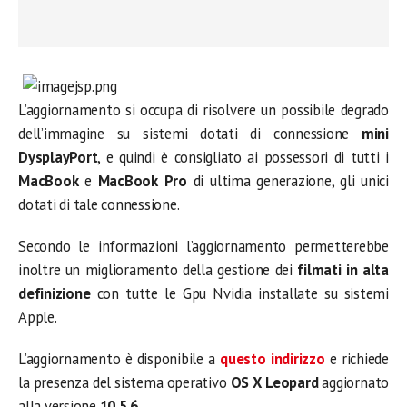
L’aggiornamento si occupa di risolvere un possibile degrado
dell’immagine su sistemi dotati di connessione
mini
DysplayPort
, e quindi è consigliato ai possessori di tutti i
MacBook
e
MacBook
Pro
di ultima generazione, gli unici
dotati di tale connessione.
Secondo le informazioni l’aggiornamento permetterebbe
inoltre un miglioramento della gestione dei
filmati in alta
definizione
con tutte le Gpu Nvidia installate su sistemi
Apple.
L’aggiornamento è disponibile a
questo indirizzo
e richiede
la presenza del sistema operativo
OS X Leopard
aggiornato
alla versione
10.5.6
.