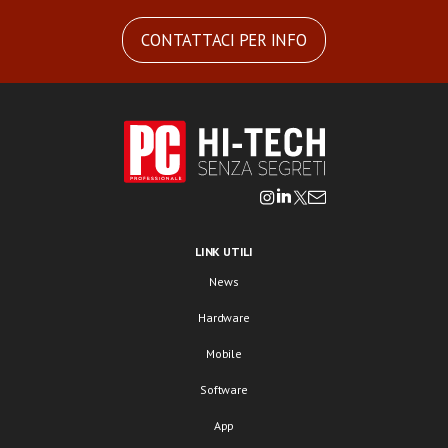
CONTATTACI PER INFO
LINK UTILI
News
Hardware
Mobile
Software
App