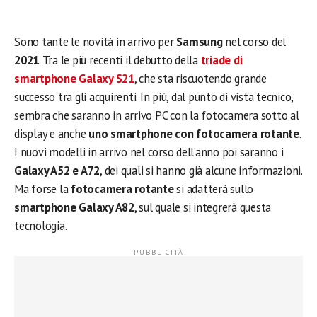
Sono tante le novità in arrivo per
Samsung
nel corso del
2021
. Tra le più recenti il debutto della
triade di
smartphone Galaxy S21
, che sta riscuotendo grande
successo tra gli acquirenti. In più, dal punto di vista tecnico,
sembra che saranno in arrivo PC con la fotocamera sotto al
display e anche
uno smartphone con fotocamera rotante
.
I nuovi modelli in arrivo nel corso dell’anno poi saranno i
Galaxy A52 e A72
, dei quali si hanno già alcune informazioni.
Ma forse la
fotocamera rotante
si adatterà sullo
smartphone Galaxy A82
, sul quale si integrerà questa
tecnologia.