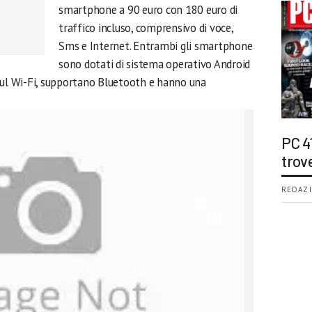
smartphone a 90 euro con 180 euro di
traffico incluso, comprensivo di voce,
Sms e Internet. Entrambi gli smartphone
sono dotati di sistema operativo Android
sul Wi-Fi, supportano Bluetooth e hanno una
PC 4
trov
REDAZI