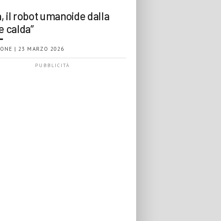
, il robot umanoide dalla
e calda”
ONE | 23 MARZO 2026