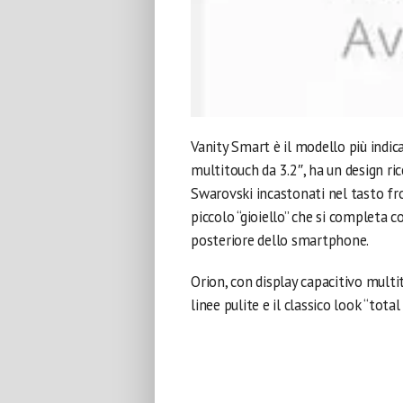
Vanity Smart è il modello più indic
multitouch da 3.2″, ha un design ri
Swarovski incastonati nel tasto fr
piccolo “gioiello” che si completa 
posteriore dello smartphone.
Orion, con display capacitivo multit
linee pulite e il classico look “tot