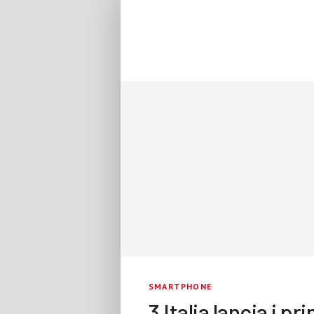
SMARTPHONE
3 Italia lancia i 