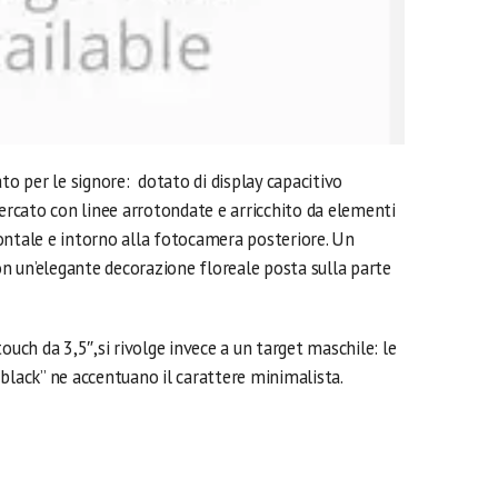
ato per le signore: dotato di display capacitivo
cercato con linee arrotondate e arricchito da elementi
ontale e intorno alla fotocamera posteriore. Un
con un’elegante decorazione floreale posta sulla parte
ouch da 3,5″,si rivolge invece a un target maschile: le
al black” ne accentuano il carattere minimalista.