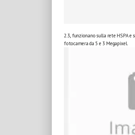
2.3, funzionano sulla rete HSPA e 
fotocamera da 5 e 3 Megapixel.