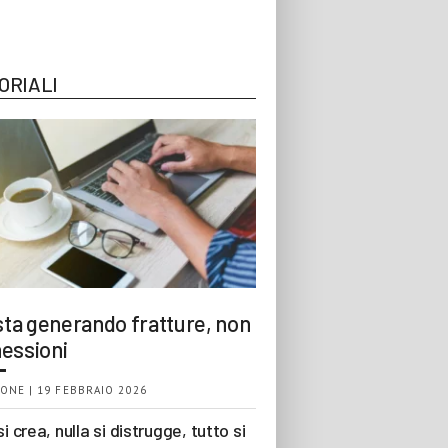
ORIALI
 sta generando fratture, non
essioni
ONE | 19 FEBBRAIO 2026
si crea, nulla si distrugge, tutto si