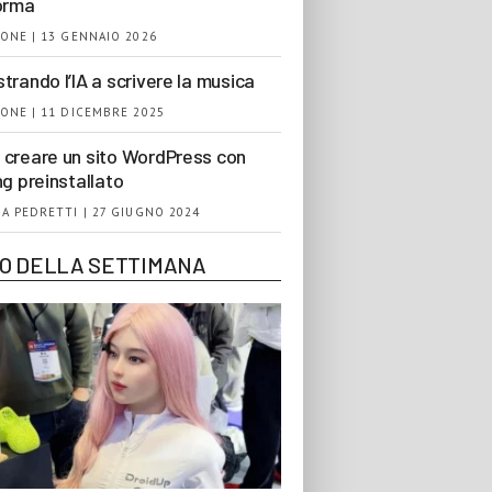
orma
ONE | 13 GENNAIO 2026
trando l’IA a scrivere la musica
ONE | 11 DICEMBRE 2025
creare un sito WordPress con
ng preinstallato
A PEDRETTI | 27 GIUGNO 2024
EO DELLA SETTIMANA