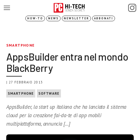
HOW-TO
NEWS
NEWSLETTER
ABBONATI
SMARTPHONE
AppsBuilder entra nel mondo
BlackBerry
| 27 FEBBRAIO 2013
SMARTPHONE
SOFTWARE
AppsBuilder, la start up italiana che ha lanciato il sistema
cloud per la creazione fai-da-te di app mobili
multipiattaforma, annuncia […]