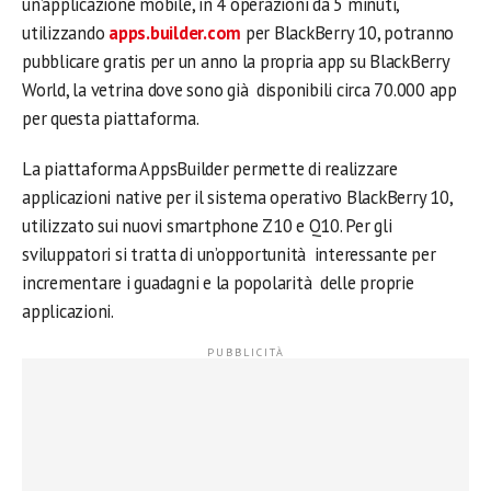
un’applicazione mobile, in 4 operazioni da 5 minuti,
utilizzando
apps.builder.com
per BlackBerry 10, potranno
pubblicare gratis per un anno la propria app su BlackBerry
World, la vetrina dove sono già disponibili circa 70.000 app
per questa piattaforma.
La piattaforma AppsBuilder permette di realizzare
applicazioni native per il sistema operativo BlackBerry 10,
utilizzato sui nuovi smartphone Z10 e Q10. Per gli
sviluppatori si tratta di un’opportunità interessante per
incrementare i guadagni e la popolarità delle proprie
applicazioni.