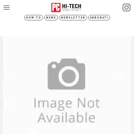
HOW-TO
NEWS
NEWSLETTER
ABBONATI