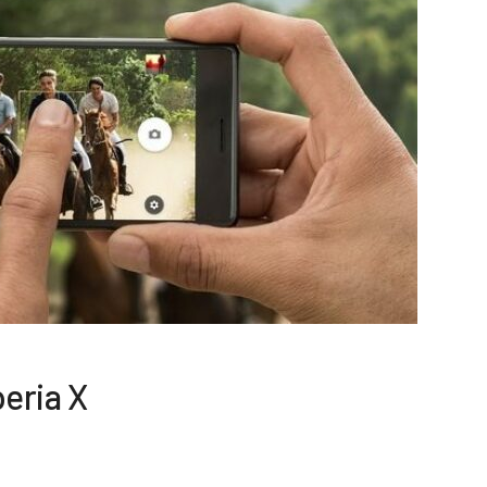
peria X