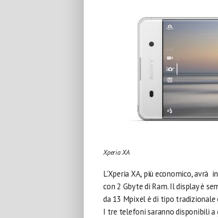
Xperia XA
L’Xperia XA, più economico, avrà 
con 2 Gbyte di Ram. Il display è se
da 13 Mpixel è di tipo tradizionale
I tre telefoni saranno disponibili 