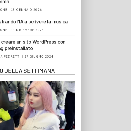
orma
ONE | 13 GENNAIO 2026
trando l’IA a scrivere la musica
ONE | 11 DICEMBRE 2025
creare un sito WordPress con
ng preinstallato
A PEDRETTI | 27 GIUGNO 2024
EO DELLA SETTIMANA