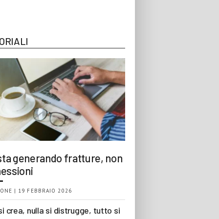
ORIALI
 sta generando fratture, non
essioni
ONE | 19 FEBBRAIO 2026
si crea, nulla si distrugge, tutto si