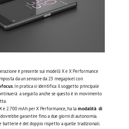
erazione è presente sui modelli X e X Performance
omposta da un sensore da 23 megapixel con
tofocus
. In pratica si identifica il soggetto principale
ontinuerà a seguirlo anche se questo è in movimento
tta.
 X e 2.700 mAh per X Performance, ha la
modalità di
dovrebbe garantire fino a due giorni di autonomia.
e batterie è del doppio rispetto a quelle tradizionali.