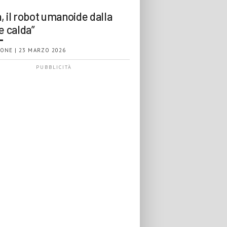
, il robot umanoide dalla
e calda”
ONE | 23 MARZO 2026