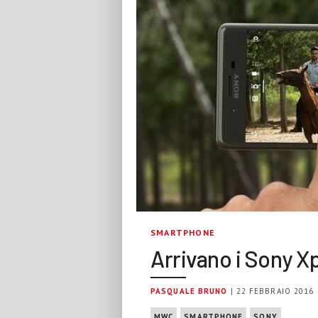
SMARTPHONE
Arrivano i Sony X
PASQUALE BRUNO
| 22 FEBBRAIO 2016
MWC
SMARTPHONE
SONY