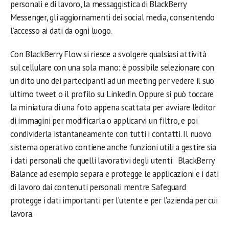
personali e di lavoro, la messaggistica di BlackBerry
Messenger, gli aggiornamenti dei social media, consentendo
l’accesso ai dati da ogni luogo.
Con BlackBerry Flow si riesce a svolgere qualsiasi attività
sul cellulare con una sola mano: è possibile selezionare con
un dito uno dei partecipanti ad un meeting per vedere il suo
ultimo tweet o il profilo su LinkedIn. Oppure si può toccare
la miniatura di una foto appena scattata per avviare l’editor
di immagini per modificarla o applicarvi un filtro, e poi
condividerla istantaneamente con tutti i contatti. Il nuovo
sistema operativo contiene anche funzioni utili a gestire sia
i dati personali che quelli lavorativi degli utenti: BlackBerry
Balance ad esempio separa e protegge le applicazioni e i dati
di lavoro dai contenuti personali mentre Safeguard
protegge i dati importanti per l’utente e per l’azienda per cui
lavora.