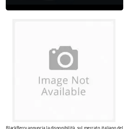
BlackBerry annuncia la disponibilità sul mercato italiano del