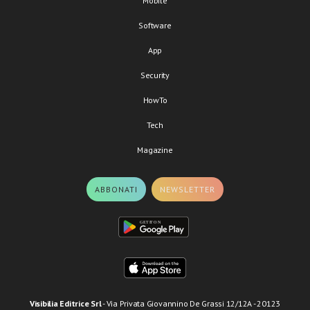
Mobile
Software
App
Security
HowTo
Tech
Magazine
ABBONATI
NEWSLETTER
Visibilia Editrice Srl
- Via Privata Giovannino De Grassi 12/12A - 20123