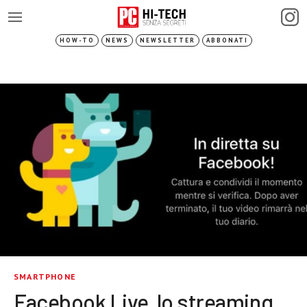
HOW-TO
NEWS
NEWSLETTER
ABBONATI
SMARTPHONE
Facebook Live, lo streaming