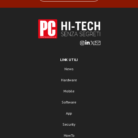
LINK UTILI
News
Hardware
Mobile
Software
App
Security
HowTo