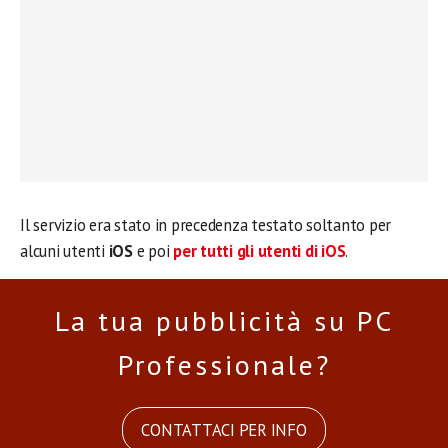
Il servizio era stato in precedenza testato soltanto per
alcuni utenti
iOS
e poi
per tutti gli utenti di iOS
.
La tua pubblicità su PC
Professionale?
CONTATTACI PER INFO