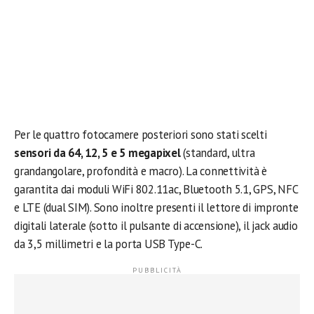
Per le quattro fotocamere posteriori sono stati scelti
sensori da 64, 12, 5 e 5 megapixel
(standard, ultra
grandangolare, profondità e macro). La connettività è
garantita dai moduli WiFi 802.11ac, Bluetooth 5.1, GPS, NFC
e LTE (dual SIM). Sono inoltre presenti il lettore di impronte
digitali laterale (sotto il pulsante di accensione), il jack audio
da 3,5 millimetri e la porta USB Type-C.