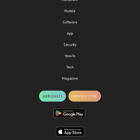
Mobile
Software
App
Security
HowTo
Tech
Magazine
ABBONATI
NEWSLETTER