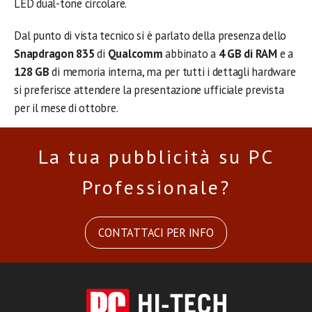
LED dual-tone circolare.
Dal punto di vista tecnico si è parlato della presenza dello
Snapdragon 835
di
Qualcomm
abbinato a
4 GB di RAM
e a
128 GB
di memoria interna, ma per tutti i dettagli hardware
si preferisce attendere la presentazione ufficiale prevista
per il mese di ottobre.
La tua pubblicità su PC
Professionale?
CONTATTACI PER INFO