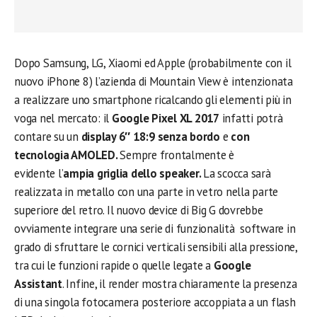
Dopo Samsung, LG, Xiaomi ed Apple (probabilmente con il
nuovo iPhone 8) l’azienda di Mountain View è intenzionata
a realizzare uno smartphone ricalcando gli elementi più in
voga nel mercato: il
Google Pixel XL 2017
infatti potrà
contare su un
display 6″ 18:9 senza bordo
e
con
tecnologia AMOLED.
Sempre frontalmente è
evidente l’
ampia griglia dello speaker.
La scocca sarà
realizzata in metallo con una parte in vetro nella parte
superiore del retro. Il nuovo device di Big G dovrebbe
ovviamente integrare una serie di funzionalità software in
grado di sfruttare le cornici verticali sensibili alla pressione,
tra cui le funzioni rapide o quelle legate a
Google
Assistant
. Infine, il render mostra chiaramente la presenza
di una singola fotocamera posteriore accoppiata a un flash