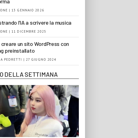
orma
ONE | 13 GENNAIO 2026
trando l’IA a scrivere la musica
ONE | 11 DICEMBRE 2025
creare un sito WordPress con
ng preinstallato
A PEDRETTI | 27 GIUGNO 2024
EO DELLA SETTIMANA