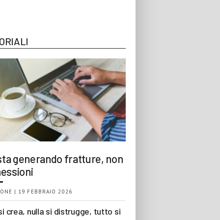
ORIALI
 sta generando fratture, non
essioni
ONE | 19 FEBBRAIO 2026
si crea, nulla si distrugge, tutto si