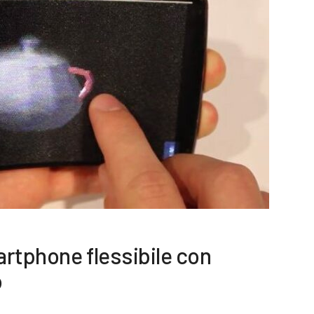
rtphone flessibile con
o