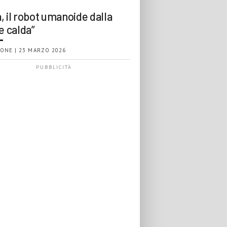
, il robot umanoide dalla
e calda”
ONE | 23 MARZO 2026