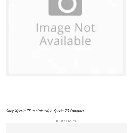
Sony Xperia Z3 (a sinistra) e Xperia Z3 Compact