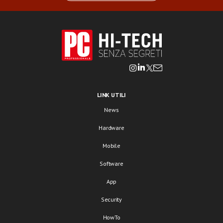
LINK UTILI
News
Hardware
Mobile
Software
App
Security
HowTo