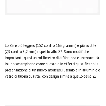
Lo Z3 è più leggero (152 contro 163 grammi) e più sottile
(7,3 contro 8,2 mm) rispetto allo Z2. Sono modifiche
importanti, quasi un millimetro di differenza è un’enormità
in uno smartphone come questo e in effetti giustificano la
presentazione di un nuovo modello. Il telaio è in alluminio e
vetro di buona qualità , con design simile a quello dello Z2.