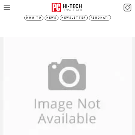
HOW-TO
NEWS
NEWSLETTER
ABBONATI