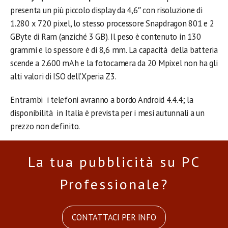
presenta un più piccolo display da 4,6″ con risoluzione di
1.280 x 720 pixel, lo stesso processore Snapdragon 801 e 2
GByte di Ram (anziché 3 GB). Il peso è contenuto in 130
grammi e lo spessore è di 8,6 mm. La capacità della batteria
scende a 2.600 mAh e la fotocamera da 20 Mpixel non ha gli
alti valori di ISO dell’Xperia Z3.
Entrambi i telefoni avranno a bordo Android 4.4.4; la
disponibilità in Italia è prevista per i mesi autunnali a un
prezzo non definito.
La tua pubblicità su PC
Professionale?
CONTATTACI PER INFO