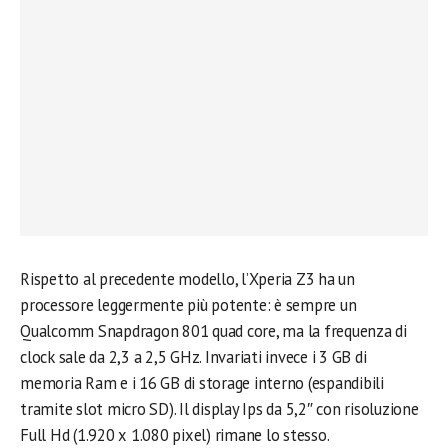
Rispetto al precedente modello, l’Xperia Z3 ha un
processore leggermente più potente: è sempre un
Qualcomm Snapdragon 801 quad core, ma la frequenza di
clock sale da 2,3 a 2,5 GHz. Invariati invece i 3 GB di
memoria Ram e i 16 GB di storage interno (espandibili
tramite slot micro SD). Il display Ips da 5,2″ con risoluzione
Full Hd (1.920 x 1.080 pixel) rimane lo stesso.