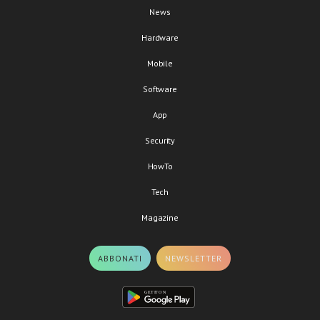
News
Hardware
Mobile
Software
App
Security
HowTo
Tech
Magazine
ABBONATI
NEWSLETTER