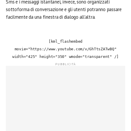
Sms e i messaggi istantanei, invece, sono organizzati
sottoforma di conversazione e gli utenti potranno passare
facilmente da una finestra di dialogo all’altra.
[kml_flashembed
movie="https://www.youtube.com/v/GhTtsZATwBQ"
width="425" height="350" wmode="transparent" /]