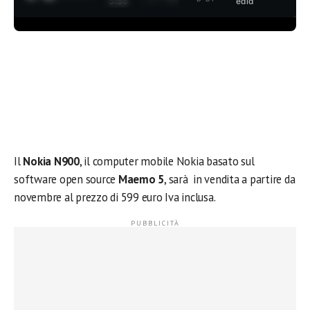
3:35
edia
Il
Nokia N900
, il computer mobile Nokia basato sul
software open source
Maemo 5
, sarà in vendita a partire da
novembre al prezzo di 599 euro Iva inclusa.