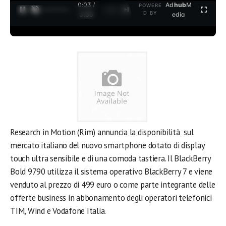
0:03 /
Ad
hub
M
POWERE
1
/
2
D BY
3:35
edia
Research in Motion (Rim) annuncia la disponibilità sul
mercato italiano del nuovo smartphone dotato di display
touch ultra sensibile e di una comoda tastiera. Il BlackBerry
Bold 9790 utilizza il sistema operativo BlackBerry 7 e viene
venduto al prezzo di 499 euro o come parte integrante delle
offerte business in abbonamento degli operatori telefonici
TIM, Wind e Vodafone Italia.