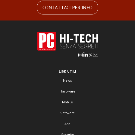
CONTATTACI PER INFO
LINK UTILI
News
Hardware
Mobile
Software
App
Security