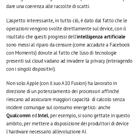
dare una coerenza alle raccolte di scatti.
L’aspetto interessante, in tutto ciò, è dato dal fatto che le
operazioni vengono svolte direttamente sul device, con il
risultato che questi progressi dell’
intelligenza artificiale
sono messi al riparo da censure (come accadute a Facebook
con Moments) dovute al fatto che l’uso di tecnologie
presenti sul cloud vadano ad invadere la privacy (interagendo
con i singoli dispositivi).
Non solo Apple (con il suo A10 Fusion) ha lavorato in
direzione di un potenziamento dei processori affinché
riescano ad assicurare maggiori capacità di calcolo senza
incidere comunque sul consumo energetico: anche
Qualcomm
ed
Intel
, per esempio, si sono gettate in questo
ambito, per mettere a disposizione dei produttori di device
l’hardware necessario all’evoluzione AI.