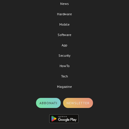
News
Hardware
Mobile
Software
App
Security
HowTo
Tech
Magazine
ABBONATI
NEWSLETTER