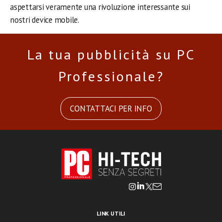
aspettarsi veramente una rivoluzione interessante sui
nostri device mobile.
La tua pubblicità su PC
Professionale?
CONTATTACI PER INFO
LINK UTILI