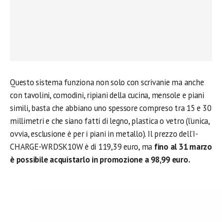
Questo sistema funziona non solo con scrivanie ma anche
con tavolini, comodini, ripiani della cucina, mensole e piani
simili, basta che abbiano uno spessore compreso tra 15 e 30
millimetri e che siano fatti di legno, plastica o vetro (l’unica,
ovvia, esclusione è per i piani in metallo). Il prezzo dell’I-
CHARGE-WRDSK10W è di 119,39 euro, ma
fino al 31 marzo
è possibile acquistarlo in promozione a 98,99 euro.