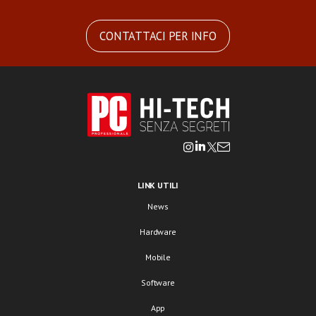
CONTATTACI PER INFO
LINK UTILI
News
Hardware
Mobile
Software
App