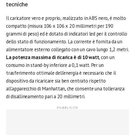
tecniche
Il caricatore vero e proprio, realizzato in ABS nero, è molto
compatto (misura 106 x 106 x 20 millimetri per 190
grammi di peso) ed è dotato di indicatori led per il controllo
dello stato di funzionamento. La corrente è fornita da un
alimentatore esterno collegato con un cavo lungo 1,2 metri.
La potenza massima di ricarica è di 10 watt
, con un
consumo in stand-by inferiore a 0,1 watt. Per un
trasferimento ottimale dell’energia è necessario che il
dispositivo da ricaricare sia ben centrato rispetto
all’apparecchio di Manhattan, che consente una tolleranza
di disallineamento pari a 20 millimetri.