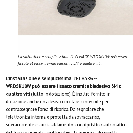
L’installazione è semplicissima: l’I-CHARGE-WRDSK10W può essere
fissato al piano tramite biadesivo 3M o quattro viti.
L’installazione è semplicissima, l’I-CHARGE-
WRDSK10W può essere fissato tramite biadesivo 3M o
quattro viti
(tutto in dotazione). È inoltre fornito in
dotazione anche un adesivo circolare rimovibile per
contrassegnare l’area di ricarica. Da segnalare che
l’elettronica interna è protetta da sovraccarico,
sovracorrente e surriscaldamento, con ripristino automatico
del funzionamento, inoltre rileva la presenza di oggetti