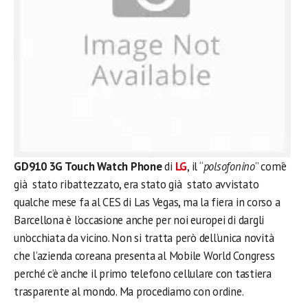
GD910 3G Touch Watch Phone
di
LG
, il “
polsofonino
” com’è
già stato ribattezzato, era stato già stato avvistato
qualche mese fa al CES di Las Vegas, ma la fiera in corso a
Barcellona è l’occasione anche per noi europei di dargli
un’occhiata da vicino. Non si tratta però dell’unica novità
che l’azienda coreana presenta al Mobile World Congress
perché c’è anche il primo telefono cellulare con tastiera
trasparente al mondo. Ma procediamo con ordine.