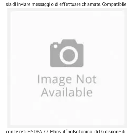
sia di inviare messaggi o di effettuare chiamate.
Compatibile
con le reti HSDPA 7,2 Mbps, il “polsofonino” di LG dispone di