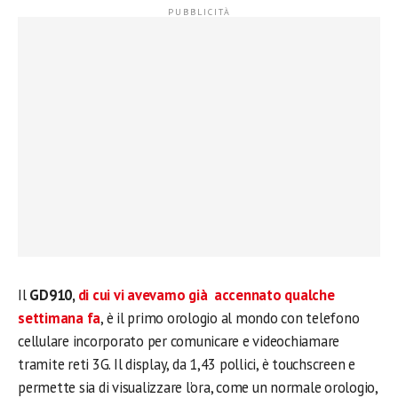
Il
GD910,
di cui vi avevamo già accennato qualche
settimana fa
, è il primo orologio al mondo con telefono
cellulare incorporato per comunicare e videochiamare
tramite reti 3G. Il display, da 1,43 pollici, è touchscreen e
permette sia di visualizzare l’ora, come un normale orologio,