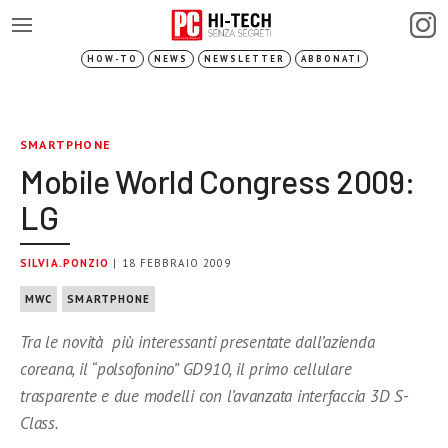
HOW-TO
NEWS
NEWSLETTER
ABBONATI
SMARTPHONE
Mobile World Congress 2009:
LG
SILVIA.PONZIO
| 18 FEBBRAIO 2009
MWC
SMARTPHONE
Tra le novità più interessanti presentate dall’azienda
coreana, il “polsofonino” GD910, il primo cellulare
trasparente e due modelli con l’avanzata interfaccia 3D S-
Class.