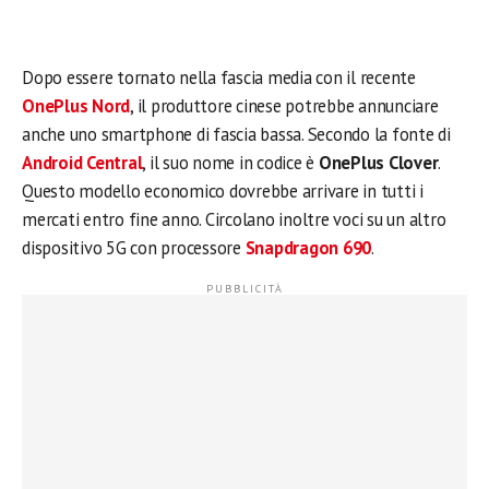
Dopo essere tornato nella fascia media con il recente
OnePlus Nord
, il produttore cinese potrebbe annunciare
anche uno smartphone di fascia bassa. Secondo la fonte di
Android Central
, il suo nome in codice è
OnePlus Clover
.
Questo modello economico dovrebbe arrivare in tutti i
mercati entro fine anno. Circolano inoltre voci su un altro
dispositivo 5G con processore
Snapdragon 690
.