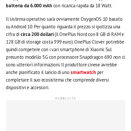
batteria da 6.000 mAh
con ricarica rapida da 18 Watt.
Il sistema operativo sarà ovviamente OxygenOS 10 basato
su Android 10. Per quanto riguarda il prezzo si ipotizza una
cifra di
circa 200 dollari
(il OnePlus Nord con 8 GB di RAM e
128 GB di storage costa 399 euro). OnePlus Clover potrebbe
quindi competere con i vari smartphone di Xiaomi. Sul
presunto modello 5G con processore Snapdragon 690 non ci
sono ulteriori informazioni. Il produttore cinese avrebbe
anche pianificato il lancio di uno
smartwatch
per
completare il suo ecosistema che comprende diversi
dispositivi e accessori.