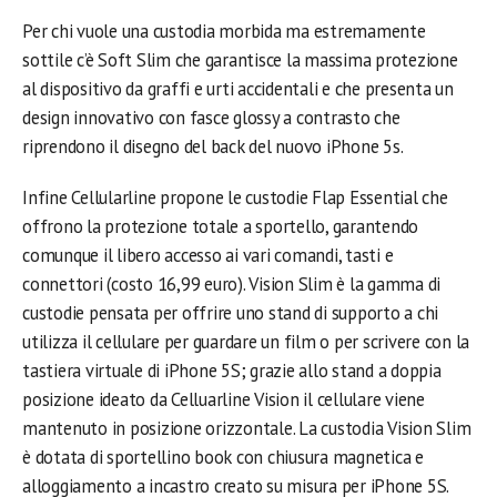
Per chi vuole una custodia morbida ma estremamente
sottile c’è Soft Slim che garantisce la massima protezione
al dispositivo da graffi e urti accidentali e che presenta un
design innovativo con fasce glossy a contrasto che
riprendono il disegno del back del nuovo iPhone 5s.
Infine Cellularline propone le custodie Flap Essential che
offrono la protezione totale a sportello, garantendo
comunque il libero accesso ai vari comandi, tasti e
connettori (costo 16,99 euro). Vision Slim è la gamma di
custodie pensata per offrire uno stand di supporto a chi
utilizza il cellulare per guardare un film o per scrivere con la
tastiera virtuale di iPhone 5S; grazie allo stand a doppia
posizione ideato da Celluarline Vision il cellulare viene
mantenuto in posizione orizzontale. La custodia Vision Slim
è dotata di sportellino book con chiusura magnetica e
alloggiamento a incastro creato su misura per iPhone 5S.