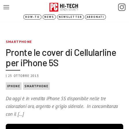
HOW-TO
NEWS
NEWSLETTER
ABBONATI
SMARTPHONE
Pronte le cover di Cellularline
per iPhone 5S
| 25 OTTOBRE 2013
IPHONE
SMARTPHONE
Da oggi è in vendita iPhone 5S disponibile nelle tre
colorazioni oro, argento e grigio siderale. In concomitanza
con il […]