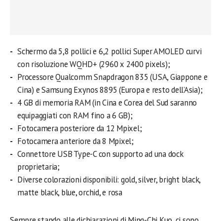
Schermo da 5,8 pollici e 6,2 pollici Super AMOLED curvi
con risoluzione WQHD+ (2960 x 2400 pixels);
Processore Qualcomm Snapdragon 835 (USA, Giappone e
Cina) e Samsung Exynos 8895 (Europa e resto dell’Asia);
4 GB di memoria RAM (in Cina e Corea del Sud saranno
equipaggiati con RAM fino a 6 GB);
Fotocamera posteriore da 12 Mpixel;
Fotocamera anteriore da 8 Mpixel;
Connettore USB Type-C con supporto ad una dock
proprietaria;
Diverse colorazioni disponibili: gold, silver, bright black,
matte black, blue, orchid, e rosa
Sempre stando alle dichiarazioni di Ming-Chi Kuo, ci sono