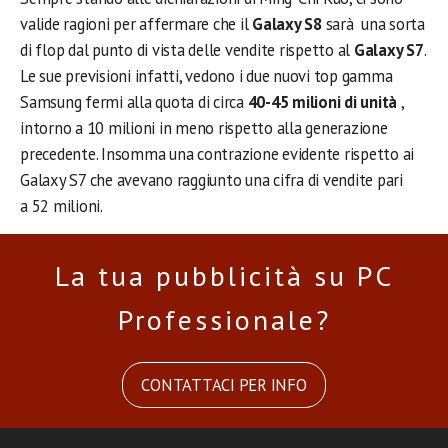
valide ragioni per affermare che il
Galaxy S8
sarà una sorta
di flop dal punto di vista delle vendite rispetto al
Galaxy S7
.
Le sue previsioni infatti, vedono i due nuovi top gamma
Samsung fermi alla quota di circa
40-45 milioni di unità
,
intorno a 10 milioni in meno rispetto alla generazione
precedente. Insomma una contrazione evidente rispetto ai
Galaxy S7 che avevano raggiunto una cifra di vendite pari
a 52 milioni.
La tua pubblicità su PC
Professionale?
CONTATTACI PER INFO