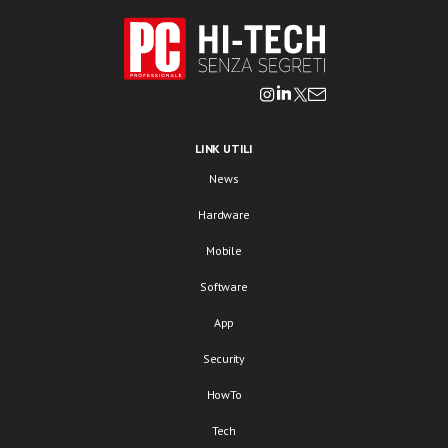
LINK UTILI
News
Hardware
Mobile
Software
App
Security
HowTo
Tech