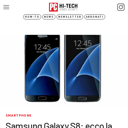
HOW-TO
NEWS
NEWSLETTER
ABBONATI
SMARTPHONE
Samsung Galaxy S8: ecco la