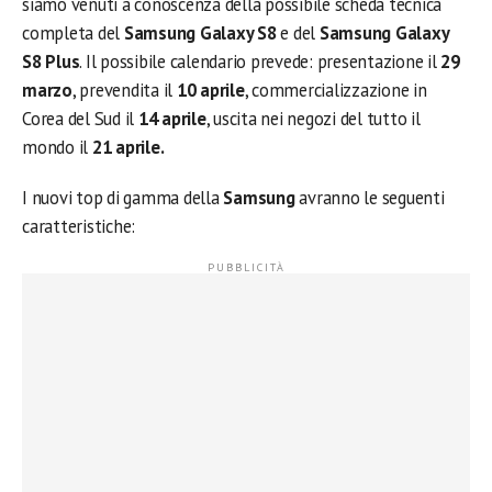
siamo venuti a conoscenza della
possibile scheda tecnica
completa del
Samsung Galaxy S8
e del
Samsung Galaxy
S8 Plus
. Il possibile calendario prevede: presentazione il
29
marzo
, prevendita il
10 aprile
, commercializzazione in
Corea del Sud il
14 aprile
, uscita nei negozi del tutto il
mondo il
21 aprile.
I nuovi top di gamma della
Samsung
avranno le seguenti
caratteristiche: