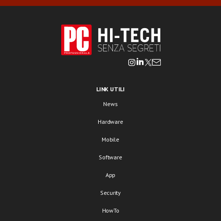
LINK UTILI
News
Hardware
Mobile
Software
App
Security
HowTo