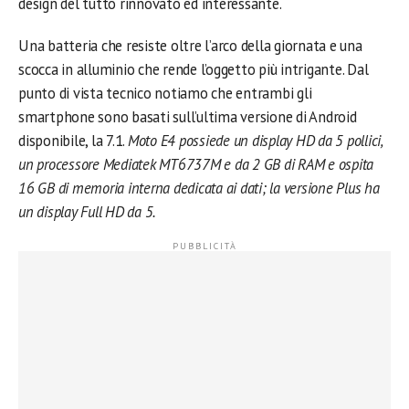
design del tutto rinnovato ed interessante.
Una batteria che resiste oltre l’arco della giornata e una
scocca in alluminio che rende l’oggetto più intrigante. Dal
punto di vista tecnico notiamo che entrambi gli
smartphone sono basati sull’ultima versione di Android
disponibile, la 7.1.
Moto E4 possiede un display HD da 5 pollici,
un processore Mediatek MT6737M e da 2 GB di RAM e ospita
16 GB di memoria interna dedicata ai dati; la versione Plus ha
un display Full HD da 5.