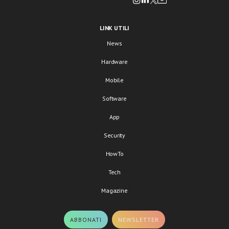
LINK UTILI
News
Hardware
Mobile
Software
App
Security
HowTo
Tech
Magazine
ABBONATI
NEWSLETTER