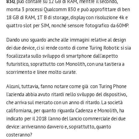
830
, può contare su 12 GB di RAM, mentre il secondo,
monta 3 processi Qualcomm 830 e può approfittare di ben
18 GB di RAM, 1T B di storage, display con risoluzione 4k e
quattro slot per SIM, nonché sensore fotografico da 60MP.
Dando uno sguardo anche alle immagini relative al design
dei due device, ci si rende conto di come Turing Robotic si sia
focalizzata sullo sviluppo di smartphone dall’aspetto
futuristico, soprattutto con Monolith, con una tastiera a
scorrimento e linee molto curate.
Alcuni, tuttavia, fanno notare come già con Turing Phone
l’azienda abbia avuto ritardi nello sviluppo del dispositivo,
che arriva sul mercato con un anno di ritardo. La società
californiana, per quanto riguarda Cadenza e Monolith, ha
indicato per il 2018 l’anno del lancio commerciale dei due
device: arriveranno davvero e, soprattutto, quanto
costeranno?