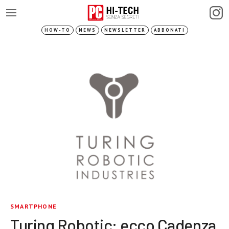
HOW-TO
NEWS
NEWSLETTER
ABBONATI
SMARTPHONE
Turing Robotic: ecco Cadenza