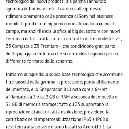
tecnologico dei nuovi prodotti, sia perché l’annuncio
sgombra definitivamente il campo dalle ipotesi di
ridimensionamento della presenza di Sony nel business
mobile. Il produttore nipponico non abbandona quindi il
campo, ma anzi rilancia la sfida ai big del settore con nuovi
terminali di fascia alta. In tutto si tratta di tre modelli – Z5,
Z5 Compact e Z5 Premium – che condividono gran parte
dell’equipaggiamento ma che si contraddistinguono per un
differente formato dello schermo.
Iniziamo dunque dalla solida base tecnologica che accomuna
i tre tasselli della gamma: il processore, punta di diamante
del mercato, è lo Snapdragon 810 octa core a 64-bit
affiancato da 3 o da 2 GB di RAM a seconda del modello e
32 GB di memoria storage; tutti gli Z5 supportano la
riproduzione di audio in alta risoluzione, prevedono la
certificazione di impermeabilizzazione IP65 e IP68 di
resistenza alla polvere e sono basati su Android 5.1. La