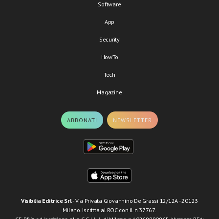
Software
App
Security
HowTo
Tech
Magazine
ABBONATI
NEWSLETTER
Visibilia Editrice Srl
- Via Privata Giovannino De Grassi 12/12A - 20123
Milano. Iscritta al ROC con il n.37767.