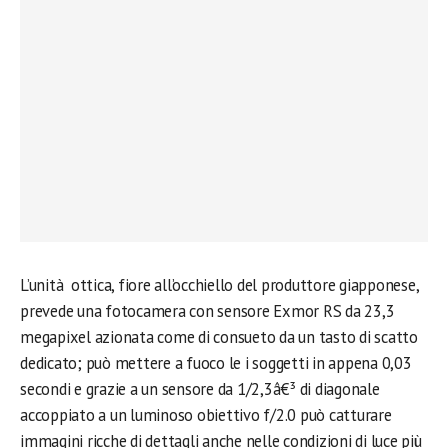
L’unità ottica, fiore all’occhiello del produttore giapponese,
prevede una fotocamera con sensore Exmor RS da 23,3
megapixel azionata come di consueto da un tasto di scatto
dedicato; può mettere a fuoco le i soggetti in appena 0,03
secondi e grazie a un sensore da 1/2,3â€³ di diagonale
accoppiato a un luminoso obiettivo f/2.0 può catturare
immagini ricche di dettagli anche nelle condizioni di luce più