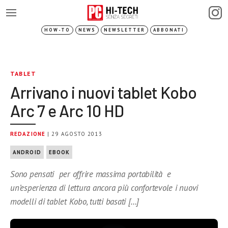
HOW-TO
NEWS
NEWSLETTER
ABBONATI
TABLET
Arrivano i nuovi tablet Kobo
Arc 7 e Arc 10 HD
REDAZIONE
| 29 AGOSTO 2013
ANDROID
EBOOK
Sono pensati per offrire massima portabilità e
un’esperienza di lettura ancora più confortevole i nuovi
modelli di tablet Kobo, tutti basati […]