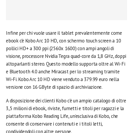
Infine per chi vuole usare il tablet prevalentemente come
ebook c’è Kobo Arc 10 HD, con schermo touch screen a 10
pollici HD+ a 300 ppi (2560x 1600) con ampi angoli di
visione, processore Nvidia Tegra quad-core da 1,8 GHz, doppi
altoparlanti stereo. Questo modello supporta oltre al Wi-Fi
e Bluetooth 4.0 anche Miracast per lo streaming tramite
Wi-Fi. Kobo Arc 10 HD viene venduto a 379.99 euro nella
versione con 16 GByte di spazio di archiviazione.
A disposizione dei clienti Kobo c’è un ampio catalogo di oltre
3,5 milioni di ebook, riviste, fumetti e titoli per ragazzi e la
piattaforma Kobo Reading Life, un’esclusiva di Kobo, che
consente di conservare i contenuti e i titoli letti,
condividendoli con altre persone.