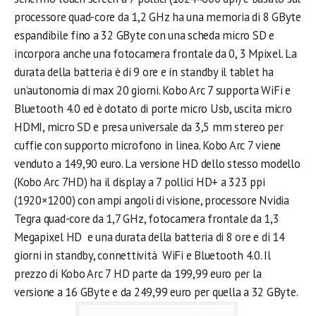
processore quad-core da 1,2 GHz ha una memoria di 8 GByte
espandibile fino a 32 GByte con una scheda micro SD e
incorpora anche una fotocamera frontale da 0, 3 Mpixel. La
durata della batteria è di 9 ore e in standby il tablet ha
un’autonomia di max 20 giorni. Kobo Arc 7 supporta WiFi e
Bluetooth 4.0 ed è dotato di porte micro Usb, uscita micro
HDMI, micro SD e presa universale da 3,5 mm stereo per
cuffie con supporto microfono in linea. Kobo Arc 7 viene
venduto a 149,90 euro. La versione HD dello stesso modello
(Kobo Arc 7HD) ha il display a 7 pollici HD+ a 323 ppi
(1920×1200) con ampi angoli di visione, processore Nvidia
Tegra quad-core da 1,7 GHz, fotocamera frontale da 1,3
Megapixel HD e una durata della batteria di 8 ore e di 14
giorni in standby, connettività WiFi e Bluetooth 4.0. Il
prezzo di Kobo Arc 7 HD parte da 199,99 euro per la
versione a 16 GByte e da 249,99 euro per quella a 32 GByte.