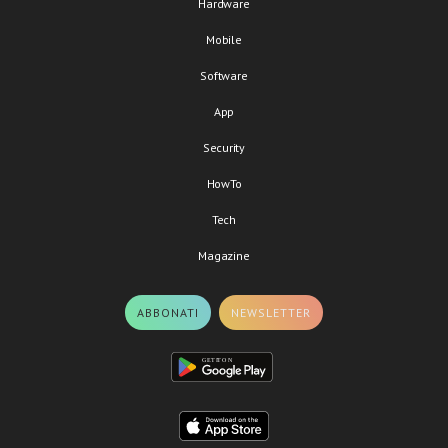
Hardware
Mobile
Software
App
Security
HowTo
Tech
Magazine
ABBONATI
NEWSLETTER