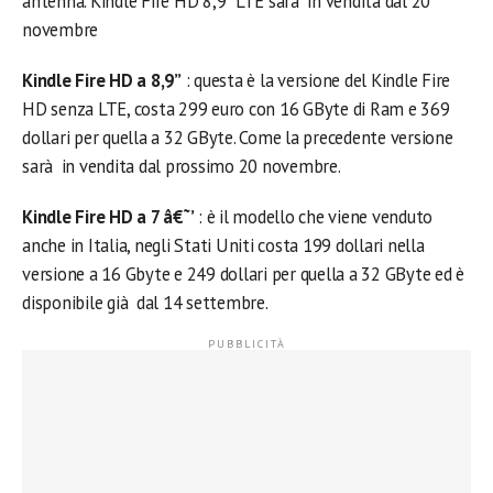
antenna. Kindle Fire HD 8,9” LTE sarà in vendita dal 20
novembre
Kindle Fire HD a 8,9”
: questa è la versione del Kindle Fire
HD senza LTE, costa 299 euro con 16 GByte di Ram e 369
dollari per quella a 32 GByte. Come la precedente versione
sarà in vendita dal prossimo 20 novembre.
Kindle Fire HD a 7 â€˜’
: è il modello che viene venduto
anche in Italia, negli Stati Uniti costa 199 dollari nella
versione a 16 Gbyte e 249 dollari per quella a 32 GByte ed è
disponibile già dal 14 settembre.