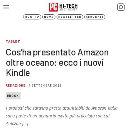
HOW-TO
NEWS
NEWSLETTER
ABBONATI
TABLET
Cos’ha presentato Amazon
oltre oceano: ecco i nuovi
Kindle
REDAZIONE
| 7 SETTEMBRE 2012
EBOOK
I prodotti che saranno presto acquistabili da Amazon Italia
sono parte di un annuncio molto più articolato con cui
Amazon […]