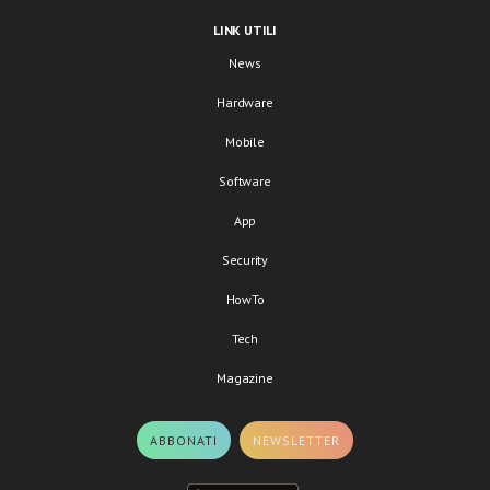
LINK UTILI
News
Hardware
Mobile
Software
App
Security
HowTo
Tech
Magazine
ABBONATI
NEWSLETTER