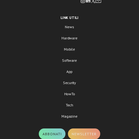
LINK UTILI
News
Hardware
Mobile
Software
App
Security
HowTo
Tech
Magazine
ABBONATI
NEWSLETTER