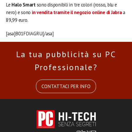
Le
Halo Smart
sono disponibili in tre colori (rosso, blu e
nero) e sono
in vendita tramite il negozio online di Jabra
a
89,99 euro.
[asa]B01FDIAGRU[/asa]
La tua pubblicità su PC
Professionale?
CONTATTACI PER INFO