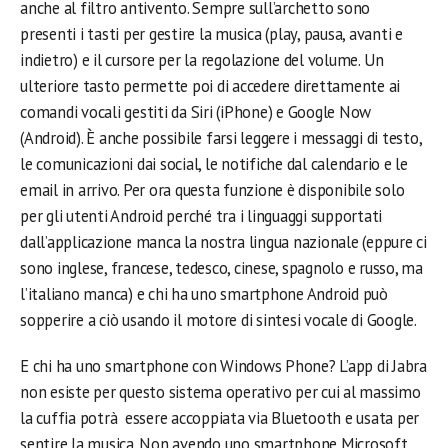
anche al filtro antivento. Sempre sull’archetto sono
presenti i tasti per gestire la musica (play, pausa, avanti e
indietro) e il cursore per la regolazione del volume. Un
ulteriore tasto permette poi di accedere direttamente ai
comandi vocali gestiti da Siri (iPhone) e Google Now
(Android). È anche possibile farsi leggere i messaggi di testo,
le comunicazioni dai social, le notifiche dal calendario e le
email in arrivo. Per ora questa funzione è disponibile solo
per gli utenti Android perché tra i linguaggi supportati
dall’applicazione manca la nostra lingua nazionale (eppure ci
sono inglese, francese, tedesco, cinese, spagnolo e russo, ma
l’italiano manca) e chi ha uno smartphone Android può
sopperire a ciò usando il motore di sintesi vocale di Google.
E chi ha uno smartphone con Windows Phone? L’app di Jabra
non esiste per questo sistema operativo per cui al massimo
la cuffia potrà essere accoppiata via Bluetooth e usata per
sentire la musica. Non avendo uno smartphone Microsoft