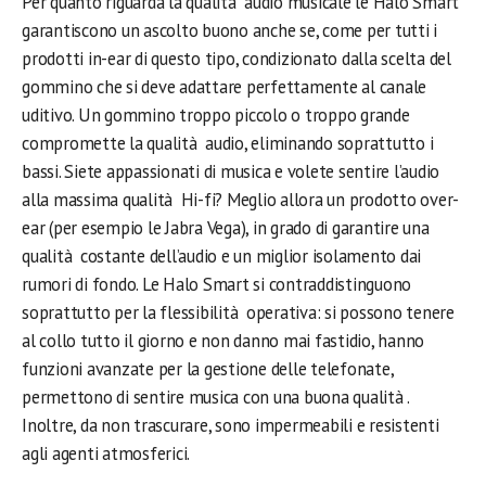
Per quanto riguarda la qualità audio musicale le Halo Smart
garantiscono un ascolto buono anche se, come per tutti i
prodotti in-ear di questo tipo, condizionato dalla scelta del
gommino che si deve adattare perfettamente al canale
uditivo. Un gommino troppo piccolo o troppo grande
compromette la qualità audio, eliminando soprattutto i
bassi. Siete appassionati di musica e volete sentire l’audio
alla massima qualità Hi-fi? Meglio allora un prodotto over-
ear (per esempio le Jabra Vega), in grado di garantire una
qualità costante dell’audio e un miglior isolamento dai
rumori di fondo. Le Halo Smart si contraddistinguono
soprattutto per la flessibilità operativa: si possono tenere
al collo tutto il giorno e non danno mai fastidio, hanno
funzioni avanzate per la gestione delle telefonate,
permettono di sentire musica con una buona qualità .
Inoltre, da non trascurare, sono impermeabili e resistenti
agli agenti atmosferici.