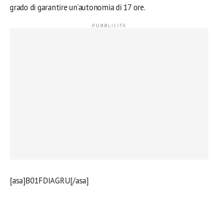
grado di garantire un’autonomia di 17 ore.
[asa]B01FDIAGRU[/asa]