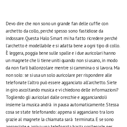
Devo dire che non sono un grande fan delle cuffie con
archetto da collo, perché spesso sono fastidiose da
indossare. Questa Halo Smart mi ha fatto ricredere perché
l’archetto è modellabile e si adatta bene a ogni tipo di collo.
È leggera, poggia bene sulle spalle e i due auricolari hanno
un magnete che li tiene uniti quando non si usano, in modo
da non farli ballonzolare mentre si cammina o si lavora. Ma
non solo: se si usa un solo auricolare per rispondere alle
telefonate l’altro può essere agganciato all’archetto. Siete
in giro ascoltando musica e vi chiedono delle informazioni?
Togliendo gli auricolari dalle orecchie e agganciandoli
insieme la musica andrà in pausa automaticamente. Stessa
cosa se state telefonando: appena si agganciano tra loro
grazie al magnete la chiamata sarà terminata. E se sono
agganciate e arriva una telefonata basta scollegarle per